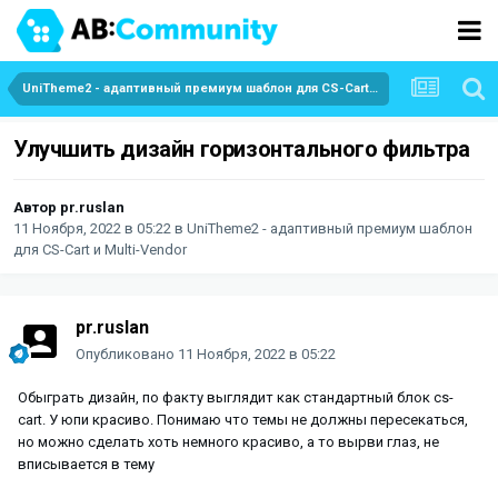
UniTheme2 - адаптивный премиум шаблон для CS-Cart и Multi-Vendor
Улучшить дизайн горизонтального фильтра
Автор
pr.ruslan
11 Ноября, 2022 в 05:22
в
UniTheme2 - адаптивный премиум шаблон
для CS-Cart и Multi-Vendor
pr.ruslan
Опубликовано
11 Ноября, 2022 в 05:22
Обыграть дизайн, по факту выглядит как стандартный блок cs-
cart. У юпи красиво. Понимаю что темы не должны пересекаться,
но можно сделать хоть немного красиво, а то вырви глаз, не
вписывается в тему