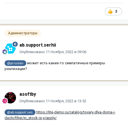
3
Администраторы
ab.support.serhii
Опубликовано
11 Ноября, 2022 в 09:06
может есть какие-то симпатичные примеры
@pr.ruslan
реализации?
asoftby
Опубликовано
11 Ноября, 2022 в 13:52
https://lite-demo.ru/catalog/tovary-dlya-doma-i-
@ab.support.serj
dachi/filter/in_stock-is-y/apply/