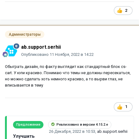
2
Администраторы
ab.support.serhii
Опубликовано
11 Ноября, 2022 в 14:22
Обыграть дизайн, по факту выглядит как стандартный блок cs-
cart. У юпи красиво. Понимаю что темы не должны пересекаться,
но можно сделать хоть немного красиво, а то вырви глаз, не
вписывается в тему
1
Предложение
Реализовано в версии 4.15.2.e
26 Декабря, 2022 в 10:53
,
ab.support.serhii
Улучшить