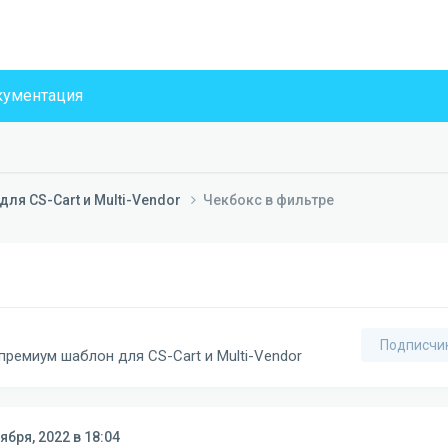
ументация
ля CS-Cart и Multi-Vendor
Чекбокс в фильтре
Подписчи
премиум шаблон для CS-Cart и Multi-Vendor
ября, 2022 в 18:04