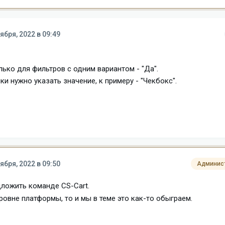
ября, 2022 в 09:49
олько для фильтров с одним вариантом - "Да".
ки нужно указать значение, к примеру - "Чекбокс".
ября, 2022 в 09:50
Админис
дложить команде CS-Cart.
ровне платформы, то и мы в теме это как-то обыграем.