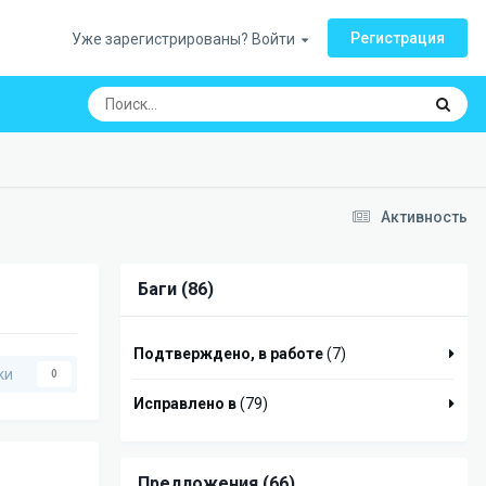
Регистрация
Уже зарегистрированы? Войти
Активность
Баги (86)
Подтверждено, в работе
(7)
ки
0
Исправлено в
(79)
Предложения (66)