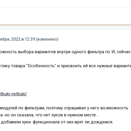
ября, 2022 в 12:39
(изменено)
жность выбора вариантов внутри одного фильтра по И, сейчас
тику товара "Особенность" и присвоить ей все нужные вариант
tbuki-netbuki/
модулей по фильтрам, поэтому спрашивал у него возможность
 но он сказала, что нет хуков в нужном месте...
 добавили хуки. функционала от них врят ли дождемся.