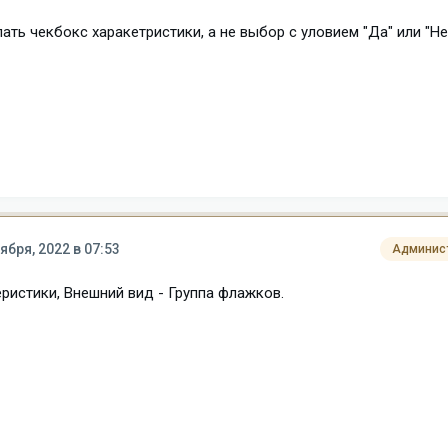
ть чекбокс харакетристики, а не выбор с уловием "Да" или "Не
ября, 2022 в 07:53
Админис
ристики, Внешний вид - Группа флажков.