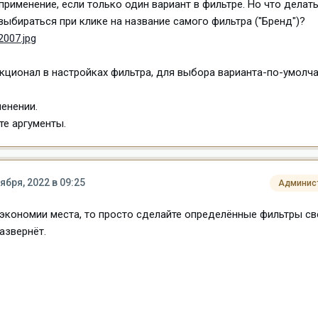
применение, если только один вариант в фильтре. Но что делать
выбираться при клике на название самого фильтра ("Бренд")?
2007.jpg
кционал в настройках фильтра, для выбора варианта-по-умолч
енении.
те аргументы.
ября, 2022 в 09:25
Админис
 экономии места, то просто сделайте определённые фильтры с
азвернёт.