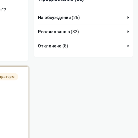
т"?
На обсуждении
(26)
Реализовано в
(32)
Отклонено
(8)
траторы