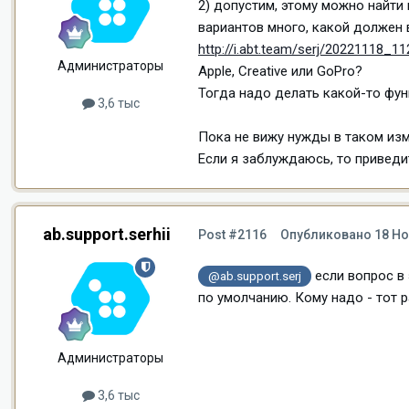
2) допустим, этому можно найти 
вариантов много, какой должен 
http://i.abt.team/serj/20221118_11
Администраторы
Apple, Creative или GoPro?
Тогда надо делать какой-то фун
3,6 тыс
Пока не вижу нужды в таком изм
Если я заблуждаюсь, то приведи
ab.support.serhii
Post #2116
Опубликовано
18 Но
если вопрос в
@ab.support.serj
по умолчанию. Кому надо - тот р
Администраторы
3,6 тыс