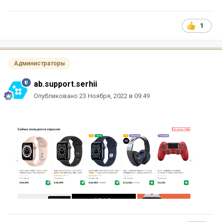
1
Администраторы
ab.support.serhii
Опубликовано
23 Ноября, 2022 в 09:49