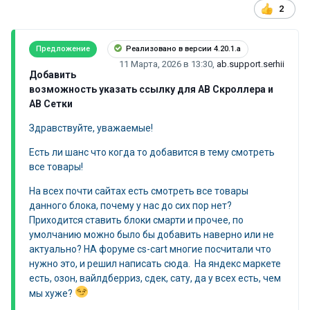
2
Предложение
Реализовано в версии 4.20.1.a
11 Марта, 2026 в 13:30
,
ab.support.serhii
Добавить
возможность указать ссылку для АВ Скроллера и
АВ Сетки
Здравствуйте, уважаемые!
Есть ли шанс что когда то добавится в тему смотреть
все товары!
На всех почти сайтах есть смотреть все товары
данного блока, почему у нас до сих пор нет?
Приходится ставить блоки смарти и прочее, по
умолчанию можно было бы добавить наверно или не
актуально? НА форуме cs-cart многие посчитали что
нужно это, и решил написать сюда. На яндекс маркете
есть, озон, вайлдберриз, сдек, сату, да у всех есть, чем
мы хуже?