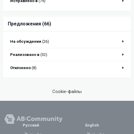
Исправлено в
(79)
Предложения (66)
На обсуждении
(26)
Реализовано в
(32)
Отклонено
(8)
Cookie-файлы
Русский
English