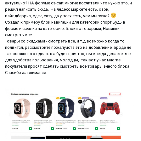
актуально? НА форуме cs-cart многие посчитали что нужно это, и
решил написать сюда. На яндекс маркете есть, озон,
вайлдберриз, сдек, сату, да у всех есть, чем мы хуже?
Создал к примеру блок навигации для категории спорт Будь в
форме и ссылка на категорию. Блоки с товарами, Новинки -
смотреть все.
Товары со скидками - смотреть все, и т.д возможно когда то
появится, рассмотрите пожалуйста это на добавление, вроде не
так сложно это сделать а будет приятно, вы всегда делаете все
для удобства пользования, молодцы, так вот у нас многие
покупатели просят сделать смотреть все товары энного блока.
Спасибо за внимание.