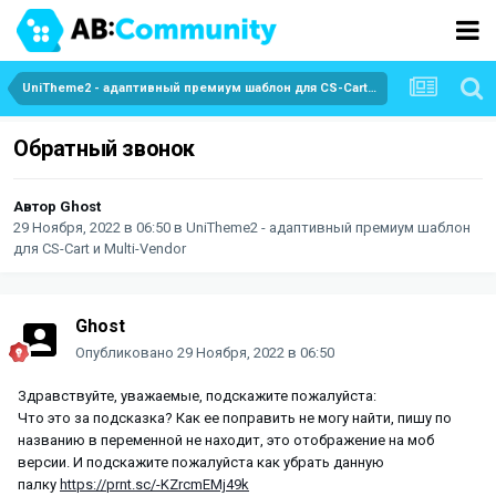
UniTheme2 - адаптивный премиум шаблон для CS-Cart и Multi-Vendor
Обратный звонок
Автор
Ghost
29 Ноября, 2022 в 06:50
в
UniTheme2 - адаптивный премиум шаблон
для CS-Cart и Multi-Vendor
Ghost
Опубликовано
29 Ноября, 2022 в 06:50
Здравствуйте, уважаемые, подскажите пожалуйста:
Что это за подсказка? Как ее поправить не могу найти, пишу по
названию в переменной не находит, это отображение на моб
версии. И подскажите пожалуйста как убрать данную
палку
https://prnt.sc/-KZrcmEMj49k