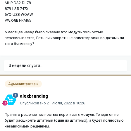
MHP-DS2-DL78
87B-LS5-747X
6YQ-UZ8-WQAW
VWX-8BT-RM65
5 месяцев назад было сказано что модуль полностью
переписывается, Есть ли конкретные ориентировки по датам или
хотя бы месяцу?
3 недели спустя...
Администраторы
alexbranding
Опубликовано
21 Июля, 2022 в 10:26
Принято решение полностью переписать модуль. Теперь он не
будет расширять штатный (один из штатных), а будет полностью
независимым решением.