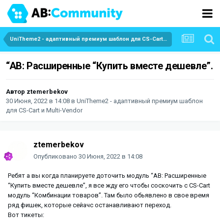
UniTheme2 - адаптивный премиум шаблон для CS-Cart и Multi-Vendor
“AB: Расширенные “Купить вместе дешевле”.
Автор
ztemerbekov
30 Июня, 2022 в 14:08
в
UniTheme2 - адаптивный премиум шаблон
для CS-Cart и Multi-Vendor
ztemerbekov
Опубликовано
30 Июня, 2022 в 14:08
Ребят а вы когда планируете доточить модуль “AB: Расширенные
“Купить вместе дешевле”, я все жду его чтобы соскочить с CS-Cart
модуль “Комбинации товаров”. Там было обьявлено в свое время
ряд фишек, которые сейачс останавливают переход.
Вот тикеты: