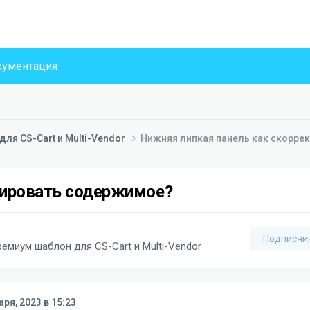
ументация
ля CS-Cart и Multi-Vendor
Нижняя липкая панель как скорре
тировать содержимое?
Подписчи
емиум шаблон для CS-Cart и Multi-Vendor
аря, 2023 в 15:23