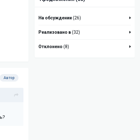
На обсуждении
(26)
Реализовано в
(32)
Отклонено
(8)
Автор
ть?