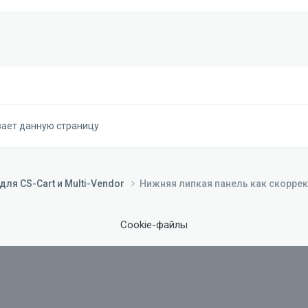
вает данную страницу
ля CS-Cart и Multi-Vendor
Нижняя липкая панель как скорре
Cookie-файлы