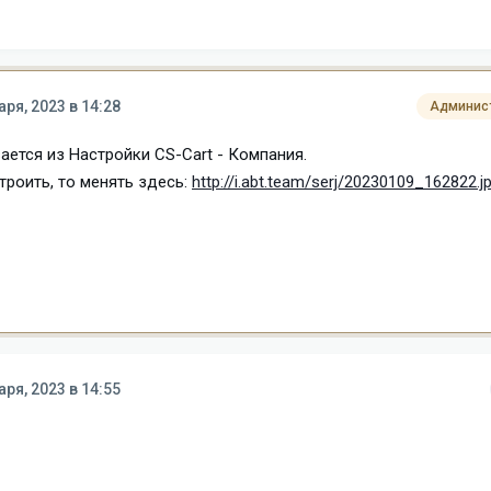
аря, 2023 в 14:28
Админис
ется из Настройки CS-Cart - Компания.
троить, то менять здесь:
http://i.abt.team/serj/20230109_162822.j
аря, 2023 в 14:55