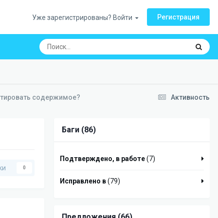
Регистрация
Уже зарегистрированы? Войти
ктировать содержимое?
Активность
Баги (86)
Подтверждено, в работе
(7)
ки
0
Исправлено в
(79)
Предложения (66)