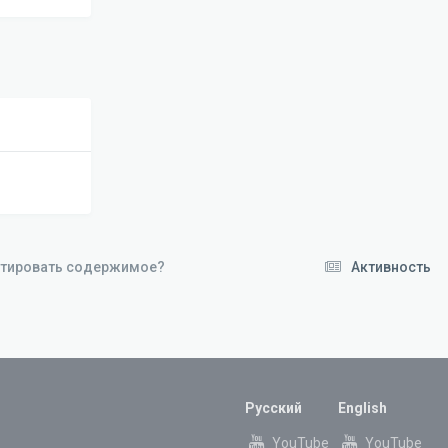
ктировать содержимое?
Активность
Русский
English
YouTube
YouTube