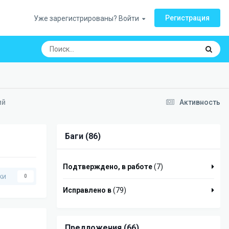
Регистрация
Уже зарегистрированы? Войти
ий
Активность
Баги (86)
Подтверждено, в работе
(7)
ки
0
Исправлено в
(79)
Предложения (66)