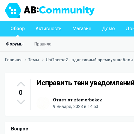
Обзор
Активность
Магазин
Демо
Док
Форумы
Правила
Главная
Темы
UniTheme2 - адаптивный премиум шаблон д
Исправить тени уведомлени
0
Ответ от
ztemerbekov
,
9 Января, 2023 в 14:50
Вопрос