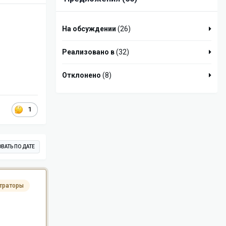
На обсуждении
(26)
Реализовано в
(32)
Отклонено
(8)
1
ВАТЬ ПО ДАТЕ
траторы