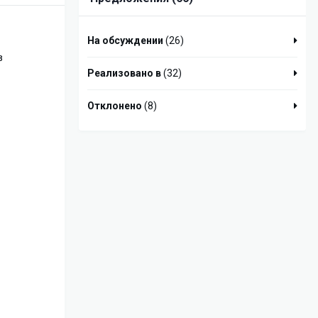
На обсуждении
(26)
в
Реализовано в
(32)
Отклонено
(8)