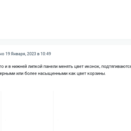
ано
19 Января, 2023 в 10:49
о и в нижней липкой панели менять цвет иконок, подтягиваются
черными или более насыщенными как цвет корзины.