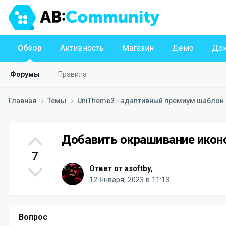
Обзор
Активность
Магазин
Демо
Док
Форумы
Правила
Главная
Темы
UniTheme2 - адаптивный премиум шаблон д
Добавить окрашивание икон
7
Ответ от
asoftby
,
12 Января, 2023 в 11:13
Вопрос