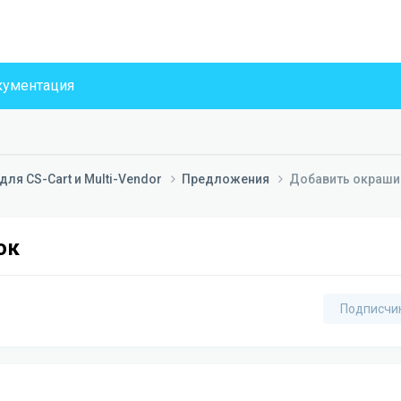
ументация
ля CS-Cart и Multi-Vendor
Предложения
Добавить окраши
ок
Подписчи