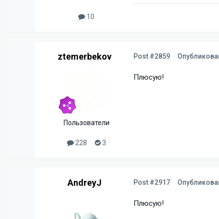
10
ztemerbekov
Post #2859
Опубликов
Плюсую!
Пользователи
228
3
AndreyJ
Post #2917
Опубликов
Плюсую!