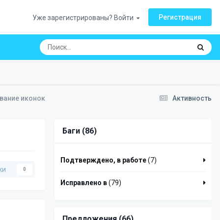
Регистрация
Уже зарегистрированы? Войти
вание иконок
Активность
Баги (86)
Подтверждено, в работе
(7)
ки
0
Исправлено в
(79)
Предложения (66)