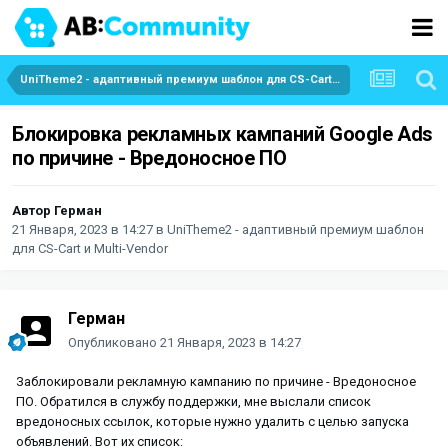
UniTheme2 - адаптивный премиум шаблон для CS-Cart и Multi-Vendor
Блокировка рекламных кампаний Google Ads
по причине - Вредоносное ПО
Автор
Герман
21 Января, 2023 в 14:27
в
UniTheme2 - адаптивный премиум шаблон
для CS-Cart и Multi-Vendor
Герман
Опубликовано
21 Января, 2023 в 14:27
Заблокировали рекламную кампанию по причине - Вредоносное
ПО. Обратился в службу поддержки, мне выслали список
вредоносных ссылок, которые нужно удалить с целью запуска
объявлений. Вот их список: