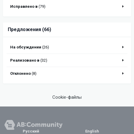
Исправлено в
(79)
Предложения (66)
На обсуждении
(26)
Реализовано в
(32)
Отклонено
(8)
Cookie-файлы
Русский
English