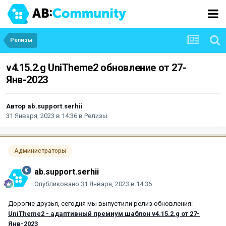
Релизы
v4.15.2.g UniTheme2 обновление от 27-
Янв-2023
Автор
ab.support.serhii
31 Января, 2023 в 14:36
в
Релизы
Администраторы
ab.support.serhii
Опубликовано
31 Января, 2023 в 14:36
Дорогие друзья, сегодня мы выпустили релиз обновления:
UniTheme2 - адаптивный премиум шаблон v4.15.2.g от 27-
Янв-2023