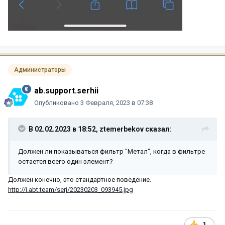
Администраторы
ab.support.serhii
Опубликовано
3 Февраля, 2023 в 07:38
В 02.02.2023 в 18:52,
ztemerbekov
сказал:
Должен ли показываться фильтр "Метал", когда в фильтре
остается всего один элемент?
Должен конечно, это стандартное поведение.
http://i.abt.team/serj/20230203_093945.jpg
1