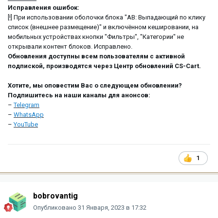
Исправления ошибок:
[!] При использовании оболочки блока "АВ: Выпадающий по клику
список (внешнее размещение)" и включённом кешировании, на
мобильных устройствах кнопки "Фильтры", "Категории" не
открывали контент блоков. Исправлено.
Обновления доступны всем пользователям с активной
подпиской, производятся через Центр обновлений CS-Cart.
Хотите, мы оповестим Вас о следующем обновлении?
Подпишитесь на наши каналы для анонсов:
–
Telegram
–
WhatsApp
–
YouTube
1
bobrovantig
Опубликовано
31 Января, 2023 в 17:32