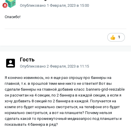
Опубликовано
1 Февраля, 2023 в 15:00
Спасибо!
1
Гость
Опубликовано
2 Февраля, 2023 в 11:15
Я конечно извиняюсь, но я еще раз спрошу про баннеры на
главной, т.к. в прошлой теме мне никто не ответил! Вот вы
сделали баннеры на главной добавив класс .banners-grid-resizable
он рассчитан на 4 секции, по 2 баннера в каждой секции, а если я
хочу добавить 8 секций по 2 баннера в каждой. Получается на
компе это будет нормально смотреться, на телефоне это будет
нормально смотреться, а вот на планшете? Почему нельзя
сделать какой то промежуточный медиазапрос под планшеты и
показывать 4 баннера в ряд?