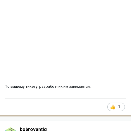
По вашему тикету: разработчик им занимается.
1
bobrovantig