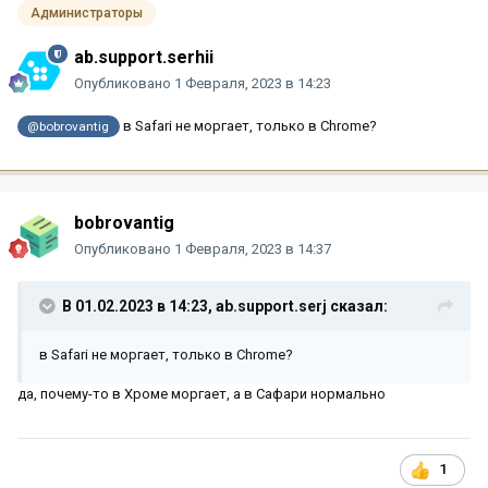
Администраторы
ab.support.serhii
Опубликовано
1 Февраля, 2023 в 14:23
в Safari не моргает, только в Chrome?
@bobrovantig
bobrovantig
Опубликовано
1 Февраля, 2023 в 14:37
В 01.02.2023 в 14:23,
ab.support.serj
сказал:
в Safari не моргает, только в Chrome?
да, почему-то в Хроме моргает, а в Сафари нормально
1