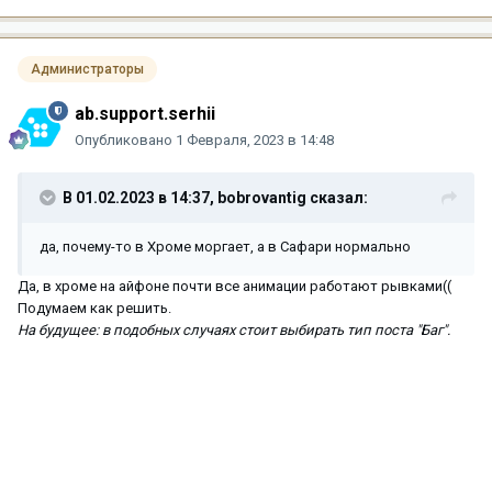
Администраторы
ab.support.serhii
Опубликовано
1 Февраля, 2023 в 14:48
В 01.02.2023 в 14:37,
bobrovantig
сказал:
да, почему-то в Хроме моргает, а в Сафари нормально
Да, в хроме на айфоне почти все анимации работают рывками((
Подумаем как решить.
На будущее: в подобных случаях стоит выбирать тип поста "Баг".