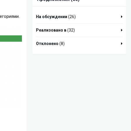
тегориями.
На обсуждении
(26)
Реализовано в
(32)
Отклонено
(8)