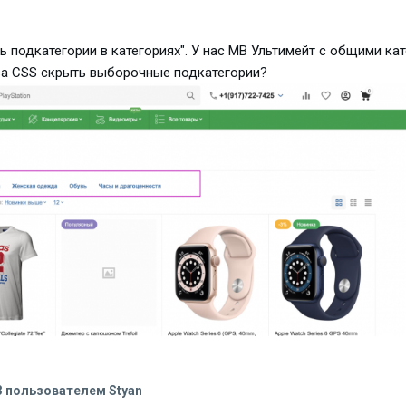
 подкатегории в категориях". У нас МВ Ультимейт с общими ка
ва CSS скрыть выборочные подкатегории?
3
пользователем Styan