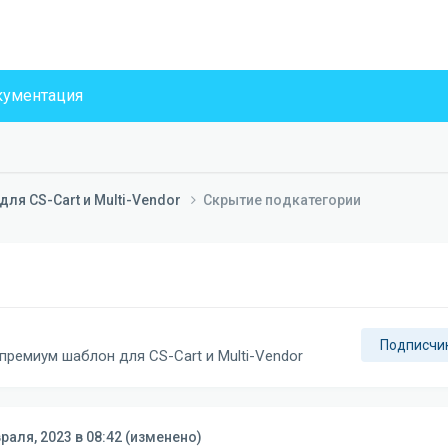
ументация
ля CS-Cart и Multi-Vendor
Скрытие подкатегории
Подписчи
премиум шаблон для CS-Cart и Multi-Vendor
раля, 2023 в 08:42
(изменено)