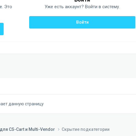
е. Это
Уже есть аккаунт? Войти в систему.
Войти
вает данную страницу
ля CS-Cart и Multi-Vendor
Скрытие подкатегории