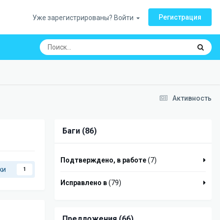
Регистрация
Уже зарегистрированы? Войти
Активность
Баги (86)
Подтверждено, в работе
(7)
ки
1
Исправлено в
(79)
Предложения (66)