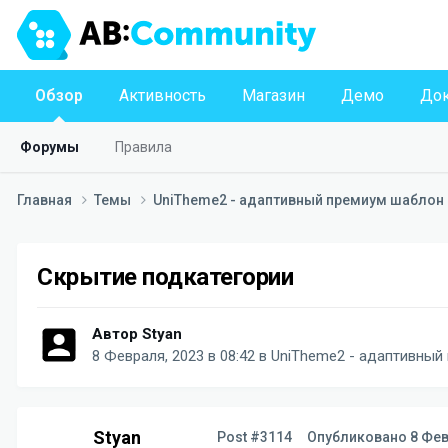
Обзор
Активность
Магазин
Демо
Док
Форумы
Правила
Главная
Темы
UniTheme2 - адаптивный премиум шаблон д
Скрытие подкатегории
Автор
Styan
8 Февраля, 2023 в 08:42
в
UniTheme2 - адаптивный 
Styan
Post #3114
Опубликовано
8 Фев