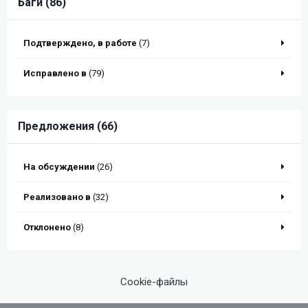
Баги (86)
Подтверждено, в работе
(7)
Исправлено в
(79)
Предложения (66)
На обсуждении
(26)
Реализовано в
(32)
Отклонено
(8)
Cookie-файлы