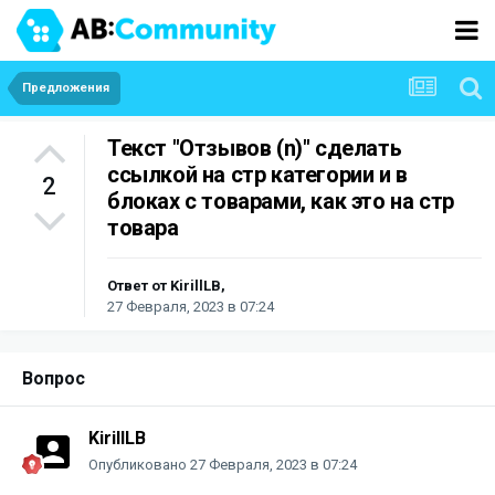
Предложения
Текст "Отзывов (n)" сделать
ссылкой на стр категории и в
2
блоках с товарами, как это на стр
товара
Ответ от
KirillLB
,
27 Февраля, 2023 в 07:24
Вопрос
KirillLB
Опубликовано
27 Февраля, 2023 в 07:24