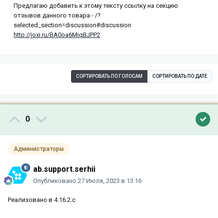
Предлагаю добавить к этому тексту ссылку на секцию
отзывов данного товара - /?
selected_section=discussion#discussion
http://joxi.ru/BA0oa6MiqBJPP2
СОРТИРОВАТЬ ПО ГОЛОСАМ
СОРТИРОВАТЬ ПО ДАТЕ
0
Администраторы
ab.support.serhii
Опубликовано
27 Июля, 2023 в 13:16
Реализовано в 4.16.2.c