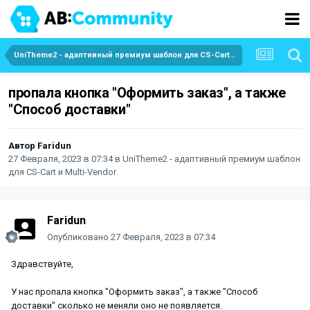
UniTheme2 - адаптивный премиум шаблон для CS-Cart и Multi-Vendor
пропала кнопка "Оформить заказ", а также
"Способ доставки"
Автор
Faridun
27 Февраля, 2023 в 07:34
в
UniTheme2 - адаптивный премиум шаблон
для CS-Cart и Multi-Vendor
Faridun
Опубликовано
27 Февраля, 2023 в 07:34
Здравствуйте,
У нас пропала кнопка "Оформить заказ", а также "Способ
доставки" сколько не меняли оно не появляется.