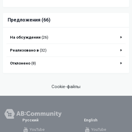
Предложения (66)
На обсуждении
(26)
Реализовано в
(32)
Отклонено
(8)
Cookie-файлы
Русский
English
YouTube
YouTube