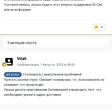
Соответственно, лучше задать этот вопрос поддержке CS-Cart
или на их форуме.
1
5 месяцев спустя...
Vitali
Опубликовано
1 Августа, 2023 в 08:45
Столкнулся с аналогичной проблемой.
@Faridun
Прятать кнопки глупо. Снижает конверсию, т.к. пользователь не
понимает что происходит.
Лучше делать неактивными (затемнение) и выводить тест, что
необходимо указать адрес доставки.