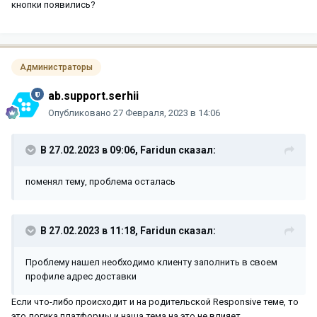
кнопки появились?
Администраторы
ab.support.serhii
Опубликовано
27 Февраля, 2023 в 14:06
В 27.02.2023 в 09:06,
Faridun
сказал:
поменял тему, проблема осталась
В 27.02.2023 в 11:18,
Faridun
сказал:
Проблему нашел необходимо клиенту заполнить в своем
профиле адрес доставки
Если что-либо происходит и на родительской Responsive теме, то
это логика платформы и наша тема на это не влияет.