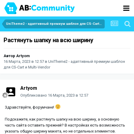
UniTheme2 - адаптивный премиум шаблон для CS-Cart и Multi-Vendor
Растянуть шапку на всю ширину
Автор
Artyom
16 Марта, 2023 в 12:57
в
UniTheme2 - адаптивный премиум шаблон
для CS-Cart и Multi-Vendor
Artyom
Опубликовано
16 Марта, 2023 в 12:57
Здравствуйте, форумчане!
Подскажите, как растянуть шапку на всю ширину, а основную
часть сайта оставить прежней? В настройках есть возможность
указать общую ширину макета, но не отдельных элементов.