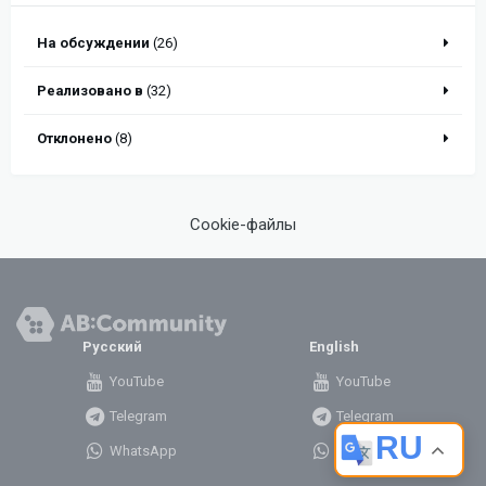
На обсуждении
(26)
Реализовано в
(32)
Отклонено
(8)
Cookie-файлы
Русский
English
YouTube
YouTube
Telegram
Telegram
RU
WhatsApp
WhatsApp