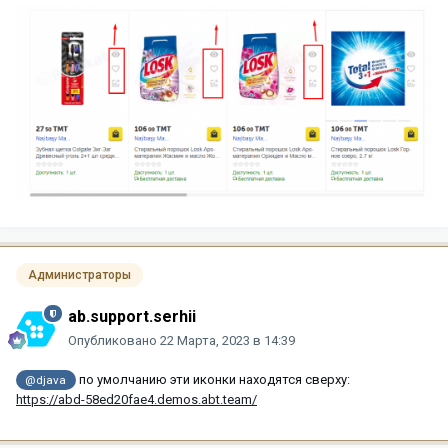
Администраторы
ab.support.serhii
Опубликовано
22 Марта, 2023 в 14:39
по умолчанию эти иконки находятся сверху:
@djava
https://abd-58ed20fae4.demos.abt.team/