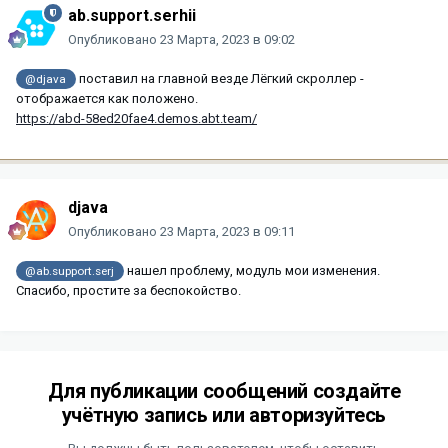
ab.support.serhii
Опубликовано
23 Марта, 2023 в 09:02
поставил на главной везде Лёгкий скроллер -
@djava
отображается как положено.
https://abd-58ed20fae4.demos.abt.team/
djava
Опубликовано
23 Марта, 2023 в 09:11
нашел проблему, модуль мои изменения.
@ab.support.serj
Спасибо, простите за беспокойство.
Для публикации сообщений создайте
учётную запись или авторизуйтесь