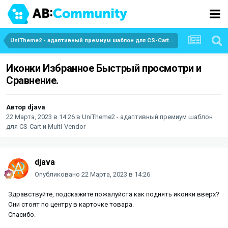
UniTheme2 - адаптивный премиум шаблон для CS-Cart и Multi-Vendor
Иконки Избранное Быстрый просмотри и
Сравнение.
Автор
djava
22 Марта, 2023 в 14:26
в
UniTheme2 - адаптивный премиум шаблон
для CS-Cart и Multi-Vendor
djava
Опубликовано
22 Марта, 2023 в 14:26
Здравствуйте, подскажите пожалуйста как поднять иконки вверх?
Они стоят по центру в карточке товара.
Спасибо.