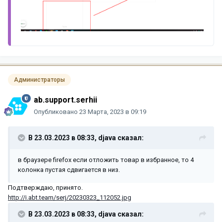
Администраторы
ab.support.serhii
Опубликовано
23 Марта, 2023 в 09:19
В 23.03.2023 в 08:33,
djava
сказал:
в браузере firefox если отложить товар в избранное, то 4
колонка пустая сдвигается в низ.
Подтверждаю, принято.
http://i.abt.team/serj/20230323_112052.jpg
В 23.03.2023 в 08:33,
djava
сказал: