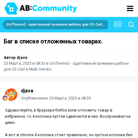
UniTheme2 - адаптивный премиум шаблон для CS-Cart и Multi-Vendor
Баг в списке отложенных товарах.
Автор
djava
23 Марта, 2023 в 08:33
в
UniTheme2 - адаптивный премиум шаблон
для CS-Cart и Multi-Vendor
djava
Опубликовано
23 Марта, 2023 в 08:33
Здравствуйте, в браузере firefox если отложить товар в
избранное, то 4 колонка пустая сдвигается в низ. Воспроизвел на
демо.
А вот в chrome 4 колонка стоит правильно, но пустые колонки без