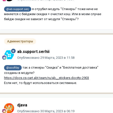
я отрубил модуль "Стикеры" тоже ниче не
@ab.support.serj
меняется с бейджем скидки + очистил кэш. Или в моем случае
бейдж скидки не зависит от модуля "Стикеры"?
Администраторы
ab.support.serhii
Опубликовано
29 Марта, 2023 в 11:58
так а стикеры "Скидка" и "Бесплатная доставка"
@asoftby
созданы в модуле?
https://docs.cs-cart.abt.team/ru/ab__stickers.doc#p-2903
Если нет, то будут использоваться системные.
djava
Опубликовано
30 Марта, 2023 в 06:19