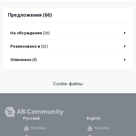
Предложения (66)
На обсуждении
(26)
Реализовано в
(32)
Отклонено
(8)
Cookie-файлы
Русский
English
YouTube
YouTube