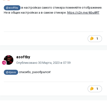
в настройках самого стикера поменяйте отображение.
@asoftby
Не в общих настройках а в самом стикере.
https://c2n.me/4ibu8RT
1
asoftby
Опубликовано
30 Марта, 2023 в 07:59
спасибо, разобрался!
@djava
1