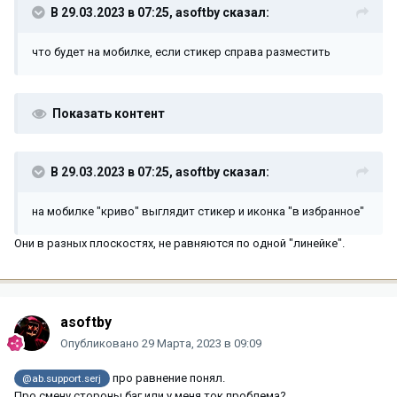
В 29.03.2023 в 07:25,
asoftby
сказал:
что будет на мобилке, если стикер справа разместить
Показать контент
В 29.03.2023 в 07:25,
asoftby
сказал:
на мобилке "криво" выглядит стикер и иконка "в избранное"
Они в разных плоскостях, не равняются по одной "линейке".
asoftby
Опубликовано
29 Марта, 2023 в 09:09
про равнение понял.
@ab.support.serj
Про смену стороны баг или у меня ток проблема?