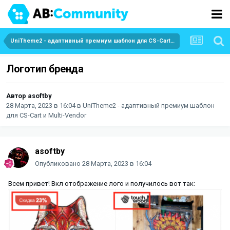
UniTheme2 - адаптивный премиум шаблон для CS-Cart и Multi-Vendor
Логотип бренда
Автор
asoftby
28 Марта, 2023 в 16:04
в
UniTheme2 - адаптивный премиум шаблон
для CS-Cart и Multi-Vendor
asoftby
Опубликовано
28 Марта, 2023 в 16:04
Всем привет! Вкл отображение лого и получилось вот так: