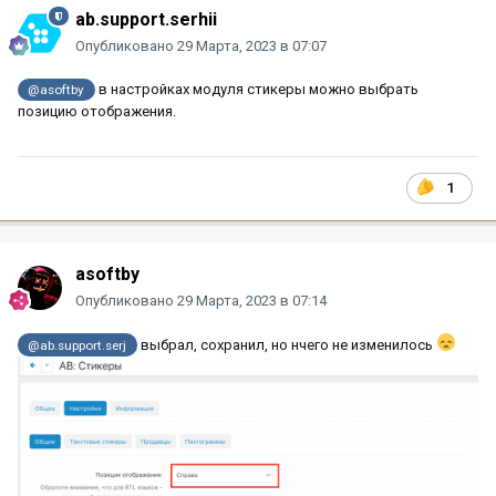
ab.support.serhii
Опубликовано
29 Марта, 2023 в 07:07
в настройках модуля стикеры можно выбрать
@asoftby
позицию отображения.
1
asoftby
Опубликовано
29 Марта, 2023 в 07:14
выбрал, сохранил, но нчего не изменилось
@ab.support.serj