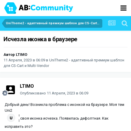
UniTheme2 - адаптивный премиум шаблон для CS-Cart и Multi-Vendor
Исчезла иконка в браузере
Автор
LTIMO
11 Апреля, 2023 в 06:09
в
UniTheme2 - адаптивный премиум шаблон
для CS-Cart и Multi-Vendor
LTIMO
Опубликовано
11 Апреля, 2023 в 06:09
Добрый день! Возникла проблема с иконкой на браузере. Моя тем
Uni2
своя иконка исчезка. Появилась дефолтная. Как
исправить это?