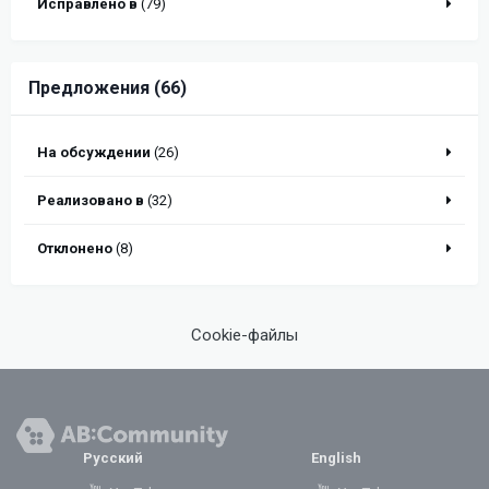
Исправлено в
(79)
Предложения (66)
На обсуждении
(26)
Реализовано в
(32)
Отклонено
(8)
Cookie-файлы
Русский
English