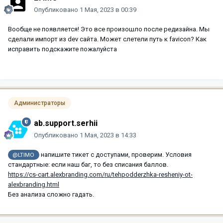
Опубликовано
1 Мая, 2023 в 00:39
Вообще не появляется! Это все произошло после редизайна. Мы
сделали импорт из dev сайта. Может слетели путь к favicon? Как
исправить подскажите пожалуйста
Администраторы
ab.support.serhii
Опубликовано
1 Мая, 2023 в 14:33
напишите тикет с доступами, проверим. Условия
@LTIMO
стандартные: если наш баг, то без списания баллов.
https://cs-cart.alexbranding.com/ru/tehpodderzhka-resheniy-ot-
alexbranding.html
Без анализа сложно гадать.