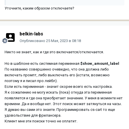
Уточните, каким образом отключаете?
belkin-labs
Опубликовано
25 Мая, 2023 в 08:18
Никто не знает, как и где это включается/отключается.
Но в шаблоне есть системная переменная
$show_amount_label
По названию совершенно очевидно, что она должна либо
включать промпт, либо выключать его (кстати, возможно
поэтому я и писал про лейбл).
Если есть переменная - значит скорее всего есть настройка.
Я к сожалению не могу искать (пока) откуда эта переменная
появляется и где она приобретает значение. У меня в моменте нет
времени. Да и вообще нет. Этот поиск может затянуться на часы.
Я думаю вы сами это знаете. Программировать cs-cart то еще
удовольствие для фрилансера.
Клиент мне эти поиски точно не оплатит.