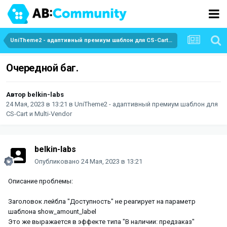
UniTheme2 - адаптивный премиум шаблон для CS-Cart и Multi-Vendor
Очередной баг.
Автор
belkin-labs
24 Мая, 2023 в 13:21
в
UniTheme2 - адаптивный премиум шаблон для
CS-Cart и Multi-Vendor
belkin-labs
Опубликовано
24 Мая, 2023 в 13:21
Описание проблемы:
Заголовок лейбла "Доступность" не реагирует на параметр
шаблона show_amount_label
Это же выражается в эффекте типа "В наличии: предзаказ"