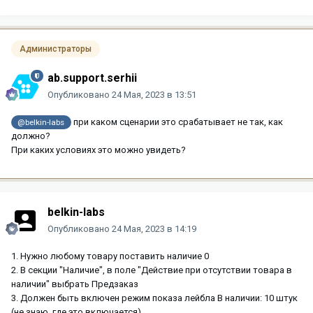
Администраторы
ab.support.serhii
Опубликовано
24 Мая, 2023 в 13:51
при каком сценарии это срабатывает не так, как
@belkin-labs
должно?
При каких условиях это можно увидеть?
belkin-labs
Опубликовано
24 Мая, 2023 в 14:19
1. Нужно любому товару поставить наличие 0
2. В секции "Наличие", в поле "Действие при отсутствии товара в
наличии" выбрать Предзаказ
3. Должен быть включен режим показа лейбла В наличии: 10 штук
(не знаю, где это включается)