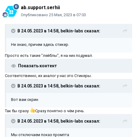
ab.support.serhii
Опубликовано
25 Мая, 2023 в 07:03
В 24.05.2023 в 14:58,
belkin-labs
сказал:
Не знаю, причем здесь стикер.
Просто есть такие "лейблы", я на них подумал.
Показать контент
Соответственно, их аналог у нас это Стикеры.
В 24.05.2023 в 14:58,
belkin-labs
сказал:
Вот вам скрин
Так бы сразу
Сразу понятно о чём речь.
В 24.05.2023 в 14:58,
belkin-labs
сказал:
Мы отключаем показ промпта