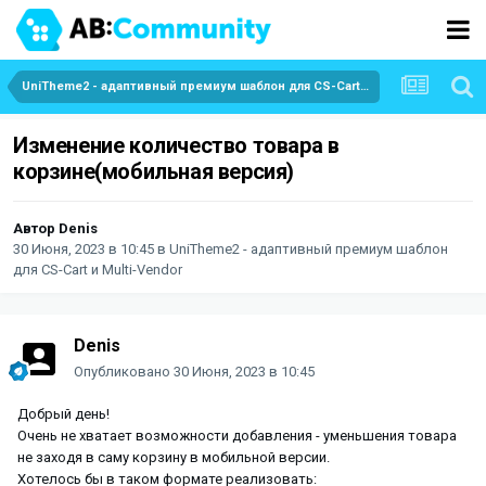
UniTheme2 - адаптивный премиум шаблон для CS-Cart и Multi-Vendor
Изменение количество товара в
корзине(мобильная версия)
Автор
Denis
30 Июня, 2023 в 10:45
в
UniTheme2 - адаптивный премиум шаблон
для CS-Cart и Multi-Vendor
Denis
Опубликовано
30 Июня, 2023 в 10:45
Добрый день!
Очень не хватает возможности добавления - уменьшения товара
не заходя в саму корзину в мобильной версии.
Хотелось бы в таком формате реализовать: