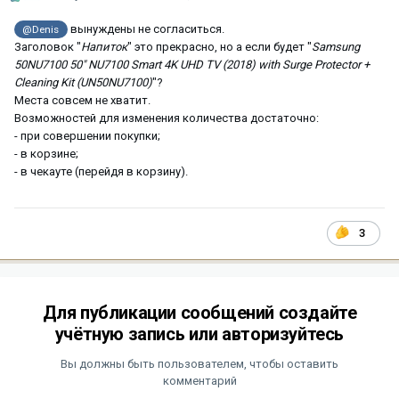
вынуждены не согласиться.
@Denis
Заголовок "
Напиток
" это прекрасно, но а если будет "
Samsung
50NU7100 50" NU7100 Smart 4K UHD TV (2018) with Surge Protector +
Cleaning Kit (UN50NU7100)
"?
Места совсем не хватит.
Возможностей для изменения количества достаточно:
- при совершении покупки;
- в корзине;
- в чекауте (перейдя в корзину).
3
Для публикации сообщений создайте
учётную запись или авторизуйтесь
Вы должны быть пользователем, чтобы оставить
комментарий