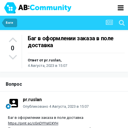
Баги
Баг в оформлении заказа в поле
доставка
0
Ответ от
pr.ruslan
,
4 Августа, 2023 в 15:07
Вопрос
pr.ruslan
Опубликовано
4 Августа, 2023 в 15:07
Баг в оформлении заказа в поле доставка
https://prnt.sc/cGnDYYsIOXYH