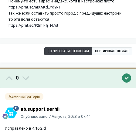
Почему-то есть адрес и индекс, хотя в настройках пусто
https://prnt.sc/aIXAKd_Yd9xT
Так же если оставить просто город с предыдущих настроек.
то эти поля остаются
https://prnt.sc/P2miFfjTN7st
СОРТИРОВАТЬ ПО ГОЛОСАМ
СОРТИРОВАТЬ ПО ДАТЕ
0
Администраторы
ab.support.serhii
Опубликовано
7 Августа, 2023 в 07:44
Исправлено в 4.16.2.d