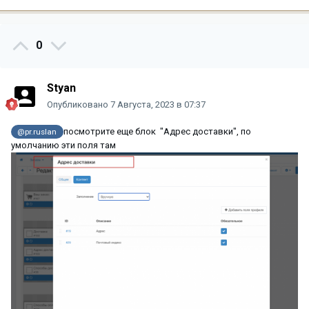
0
Styan
Опубликовано
7 Августа, 2023 в 07:37
посмотрите еще блок "Адрес доставки", по
@pr.ruslan
умолчанию эти поля там