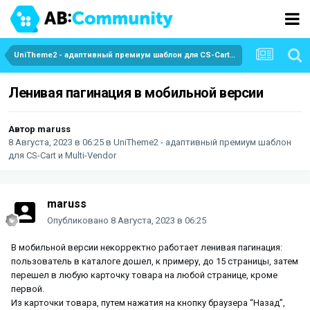
UniTheme2 - адаптивный премиум шаблон для CS-Cart и Multi-Vendor
Ленивая пагинация в мобильной версии
Автор
maruss
8 Августа, 2023 в 06:25
в
UniTheme2 - адаптивный премиум шаблон
для CS-Cart и Multi-Vendor
maruss
Опубликовано
8 Августа, 2023 в 06:25
В мобильной версии некорректно работает ленивая пагинация:
пользователь в каталоге дошел, к примеру, до 15 страницы, затем
перешел в любую карточку товара на любой странице, кроме
первой.
Из карточки товара, путем нажатия на кнопку браузера “Назад”,