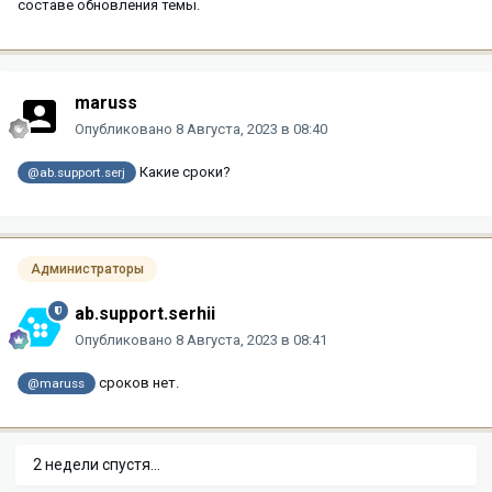
составе обновления темы.
maruss
Опубликовано
8 Августа, 2023 в 08:40
Какие сроки?
@ab.support.serj
Администраторы
ab.support.serhii
Опубликовано
8 Августа, 2023 в 08:41
сроков нет.
@maruss
2 недели спустя...