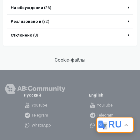
На обсуждении
(26)
Реализовано в
(32)
Отклонено
(8)
Cookie-файлы
Русский
English
YouTube
YouTube
Telegram
Telegram
RU
WhatsApp
WhatsApp