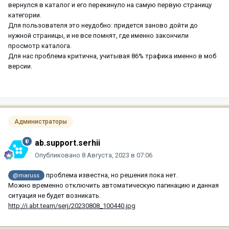
вернулся в каталог и его перекинуло на самую первую страницу
категории.
Для пользователя это неудобно: придется заново дойти до
нужной страницы, и не все помнят, где именно закончили
просмотр каталога.
Для нас проблема критична, учитывая 86% трафика именно в моб
версии.
Администраторы
ab.support.serhii
Опубликовано
8 Августа, 2023 в 07:06
проблема известна, но решения пока нет.
@maruss
Можно временно отключить автоматическую пагинацию и данная
ситуация не будет возникать.
http://i.abt.team/serj/20230808_100440.jpg