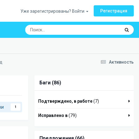
Регистрация
Уже зарегистрированы? Войти
ид
Активность
Баги (86)
Подтверждено, в работе
(7)
ки
1
Исправлено в
(79)
Предложения (66)