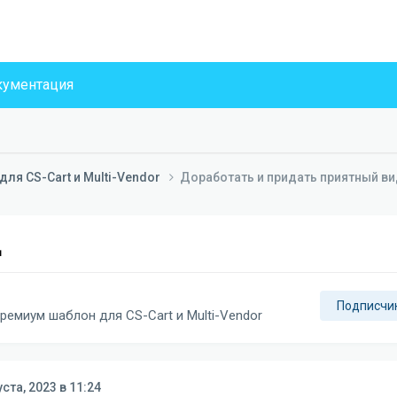
ументация
ля CS-Cart и Multi-Vendor
Доработать и придать приятный в
д
Подписчи
ремиум шаблон для CS-Cart и Multi-Vendor
уста, 2023 в 11:24