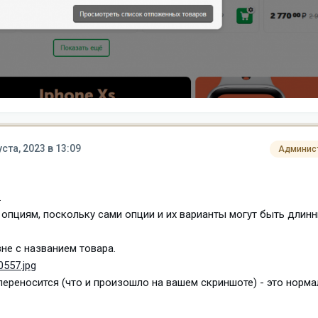
уста, 2023 в 13:09
Админис
.
к опциям, поскольку сами опции и их варианты могут быть длин
вне с названием товара.
0557.jpg
переносится (что и произошло на вашем скриншоте) - это норма