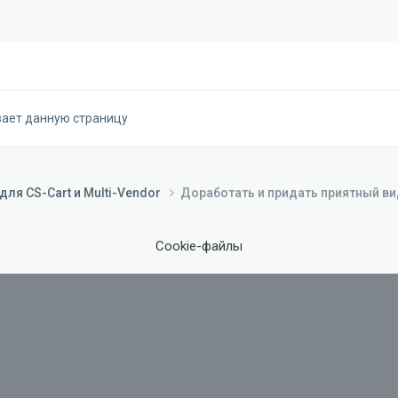
вает данную страницу
ля CS-Cart и Multi-Vendor
Доработать и придать приятный в
Cookie-файлы