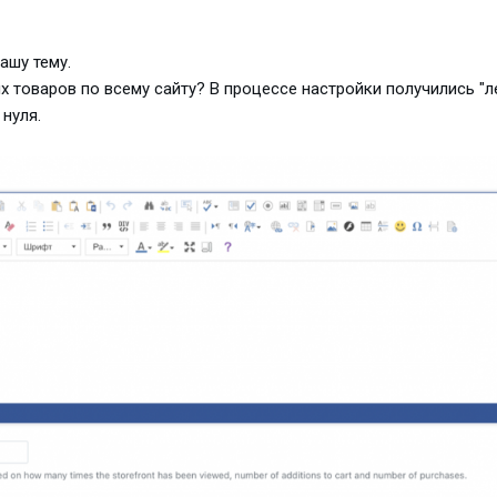
ашу тему.
х товаров по всему сайту? В процессе настройки получились "л
 нуля.