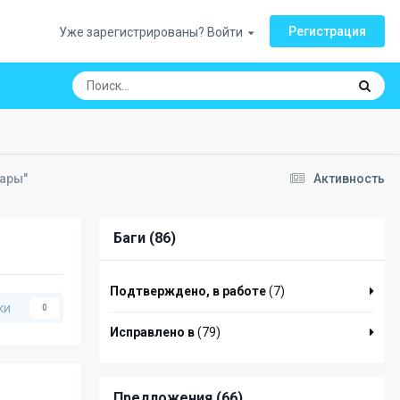
Регистрация
Уже зарегистрированы? Войти
вары"
Активность
Баги (86)
Подтверждено, в работе
(7)
ки
0
Исправлено в
(79)
Предложения (66)