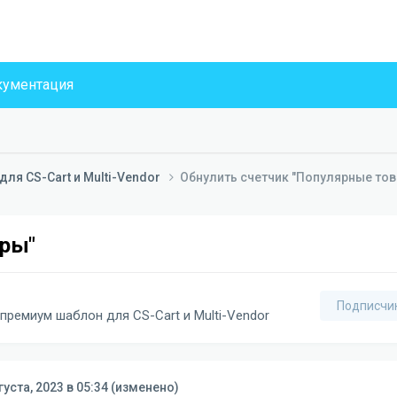
ументация
ля CS-Cart и Multi-Vendor
Обнулить счетчик "Популярные то
ары"
Подписчи
премиум шаблон для CS-Cart и Multi-Vendor
густа, 2023 в 05:34
(изменено)