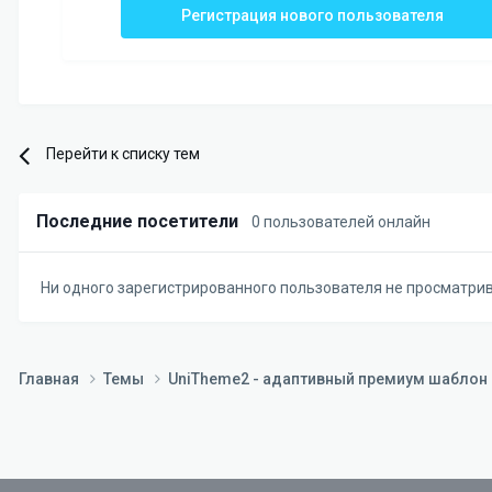
Регистрация нового пользователя
Перейти к списку тем
Последние посетители
0 пользователей онлайн
Ни одного зарегистрированного пользователя не просматри
Главная
Темы
UniTheme2 - адаптивный премиум шаблон д