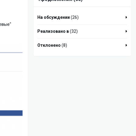
На обсуждении
(26)
евые"
Реализовано в
(32)
Отклонено
(8)