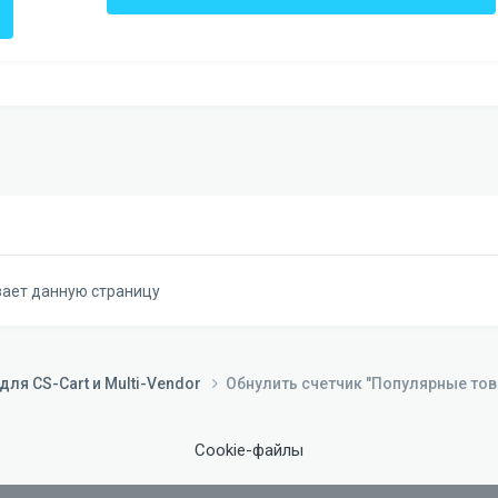
вает данную страницу
ля CS-Cart и Multi-Vendor
Обнулить счетчик "Популярные то
Cookie-файлы