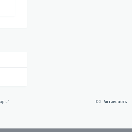
вары"
Активность