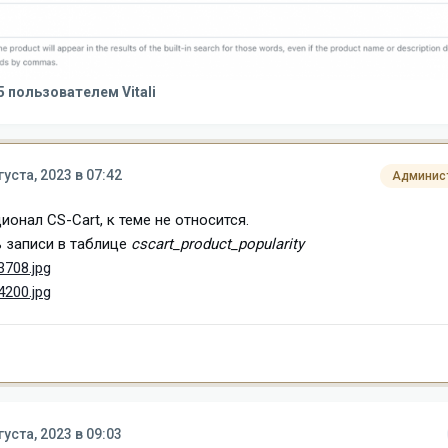
5
пользователем Vitali
густа, 2023 в 07:42
Админис
онал CS-Cart, к теме не относится.
ь записи в таблице
cscart_product_popularity
3708.jpg
4200.jpg
густа, 2023 в 09:03