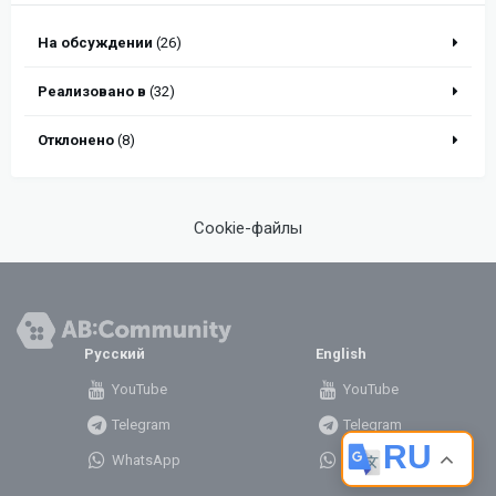
На обсуждении
(26)
Реализовано в
(32)
Отклонено
(8)
Cookie-файлы
Русский
English
YouTube
YouTube
Telegram
Telegram
RU
WhatsApp
WhatsApp