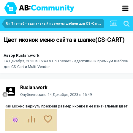
UniTheme2 - адаптивный премиум шаблон для CS-Cart и Multi-Vendor
Цвет иконок меню сайта в шапке(CS-CART)
Автор
Ruslan.work
14 Декабря, 2023 в 16:49
в
UniTheme2 - адаптивный премиум шаблон
для CS-Cart и Multi-Vendor
Ruslan.work
Опубликовано
14 Декабря, 2023 в 16:49
Как можно вернуть прежний размер иконке и её изначальный цвет