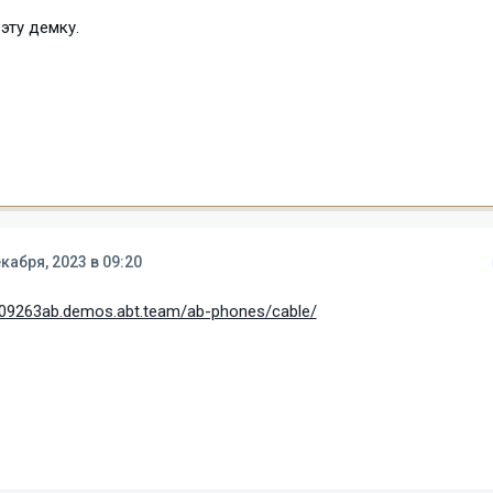
эту демку.
кабря, 2023 в 09:20
609263ab.demos.abt.team/ab-phones/cable/