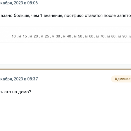
кабря, 2023 в 08:06
азано больше, чем 1 значение, постфикс ставится после запято
кабря, 2023 в 08:37
Админис
ь это на демо?