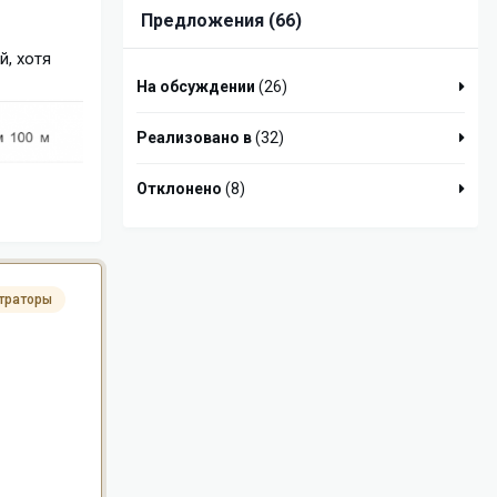
Предложения (66)
й, хотя
На обсуждении
(26)
Реализовано в
(32)
Отклонено
(8)
траторы