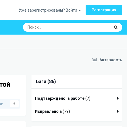
Регистрация
Уже зарегистрированы? Войти
Активность
Баги (86)
той
Подтверждено, в работе
(7)
ки
0
Исправлено в
(79)