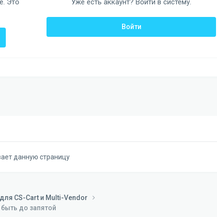
е. Это
Уже есть аккаунт? Войти в систему.
Войти
вает данную страницу
ля CS-Cart и Multi-Vendor
 быть до запятой