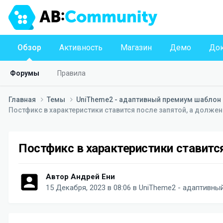
Обзор
Активность
Магазин
Демо
Док
Форумы
Правила
Главная
Темы
UniTheme2 - адаптивный премиум шаблон д
Постфикс в характеристики ставится после запятой, а должен
Постфикс в характеристики ставится
Автор
Андрей Ени
15 Декабря, 2023 в 08:06
в
UniTheme2 - адаптивный