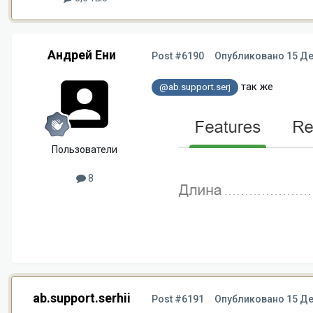
Андрей Ени
Post #6190
Опубликовано
15 Де
так же
@ab.support.serj
Пользователи
8
ab.support.serhii
Post #6191
Опубликовано
15 Де