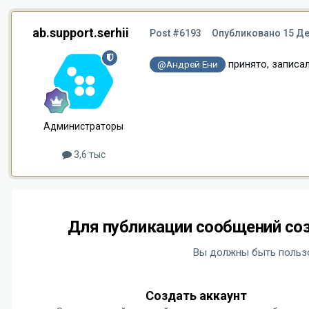
ab.support.serhii
Post #6193
Опубликовано
15 Де
принято, записал
@Андрей Ени
Администраторы
3,6 тыс
Для публикации сообщений соз
Вы должны быть пользо
Создать аккаунт