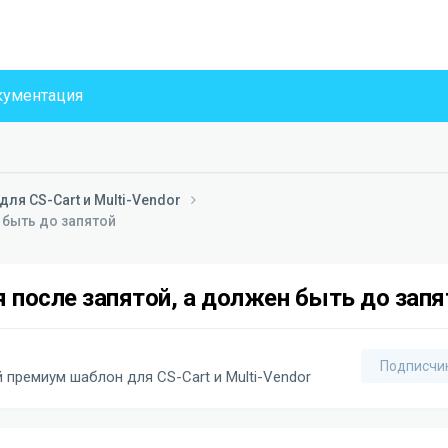
ументация
ля CS-Cart и Multi-Vendor
 быть до запятой
 после запятой, а должен быть до запя
Подписчи
 премиум шаблон для CS-Cart и Multi-Vendor