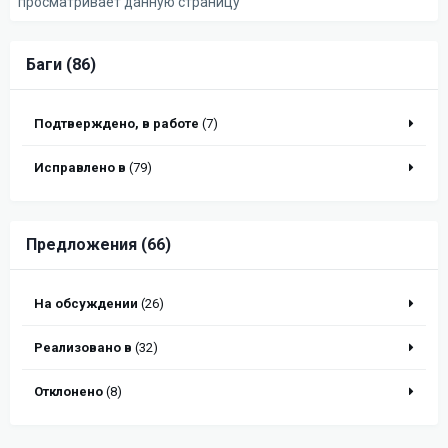
просматривает данную страницу
Баги (86)
Подтверждено, в работе
(7)
Исправлено в
(79)
Предложения (66)
На обсуждении
(26)
Реализовано в
(32)
Отклонено
(8)