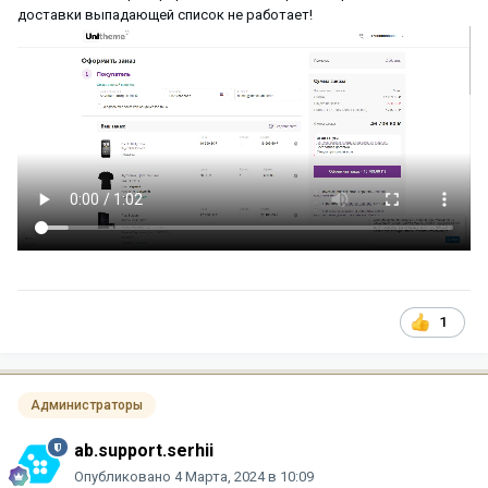
доставки выпадающей список не работает!
1
Администраторы
ab.support.serhii
Опубликовано
4 Марта, 2024 в 10:09