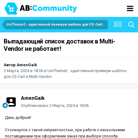
UniTheme2 - адаптивный премиум шаблон для CS-Cart и Multi-Vendor
Выпадающий список доставок в Multi-
Vendor не работает!
Автор
AmenGaik
2 Марта, 2024 в 18:06
в
UniTheme2 - адаптивный премиум шаблон
для CS-Cart и Multi-Vendor
AmenGaik
Опубликовано
2 Марта, 2024 в 18:06
День добрый!
Столкнулся с такой неприятностью, при работе с несколькими
поставщиками при оформлении заказ при выборе способа