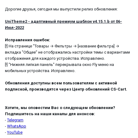
Дорогие друзья, сегодня мы выпустили релиз обновления:
UniTheme2 - адаптивный премиум шаблон v4.15.1.b от 06-
Июл-2022
Исправления ошибок:
[!] На странице "Товары → Фильтры → [название фильтра] →
вкладка "Общее" не отображались настройки темы с вариантами
отображения для каждого устройства. Исправлено.
[!] "Нижняя липкая панель" перекрывала окно Fly меню на
мобильных устройства. Исправлено.
Обновления доступны всем пользователям с активной
подпиской, производятся через Центр обновлений CS-Cart.
Хотите, мы оповестим Вас о следующем обновлении?
Подпишитесь на наши каналы для анонсов:
-
Telegram
-
WhatsApp
-
YouTube