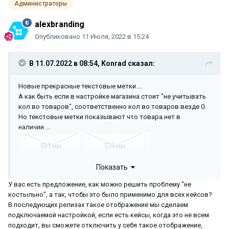
Администраторы
alexbranding
Опубликовано
11 Июля, 2022 в 15:24
В 11.07.2022 в 08:54,
Konrad
сказал:
Новые прекрасные текстовые метки....
А как быть если в настройке магазина стоит "не учитывать
кол во товаров", соответственно кол во товаров везде 0.
Но текстовые метки показывают что товара нет в
наличии....
Показать
Как быть? Только не советуйте проставить наличие в кол-
ве, так как этим потом тяжело управлять будет....
У вас есть предложение, как можно решить проблему "не
костыльно", а так, чтобы это было применимо для всех кейсов?
В последующих релизах такое отображение мы сделаем
подключаемой настройкой, если есть кейсы, когда это не всем
подходит, вы сможете отключить у себя такое отображение,