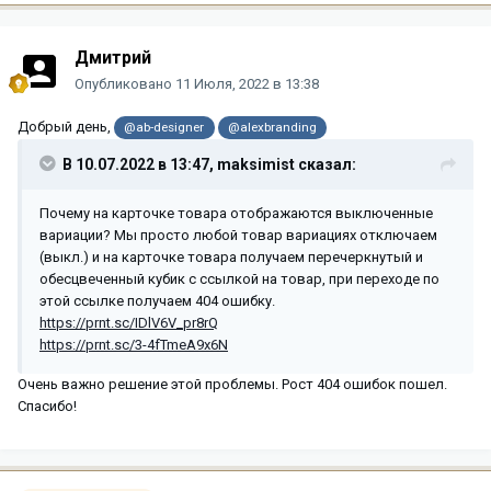
Дмитрий
Опубликовано
11 Июля, 2022 в 13:38
Добрый день,
@ab-designer
@alexbranding
В 10.07.2022 в 13:47,
maksimist
сказал:
Почему на карточке товара отображаются выключенные
вариации? Мы просто любой товар вариациях отключаем
(выкл.) и на карточке товара получаем перечеркнутый и
обесцвеченный кубик с ссылкой на товар, при переходе по
этой ссылке получаем 404 ошибку.
https://prnt.sc/IDlV6V_pr8rQ
https://prnt.sc/3-4fTmeA9x6N
Очень важно решение этой проблемы. Рост 404 ошибок пошел.
Спасибо!