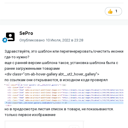
1
SePro
Опубликовано
10 Июля, 2022 в 23:28
Здравствуйте, это шаблон или перегенерировать/очистить иконки
где-то нужно?
еще с ранней версии шаблона такое, установка шаблона была с
ранее загруженными товарами
<div class="cm-ab-hover-gallery abt__ut2_hover_gallery">
по ссылкам они открываются, в исходном коде проверял
но в предосмотре листая список в товаре, не показываются.
только первое изображение