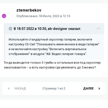
ztemerbekov
Опубликовано
18 Июля, 2022 в 12:13
В 18.07.2022 в 10:30,
ab-designer
сказал:
Используйте стандартный скроллер галереи, включите
настройку CS-Cart "Показывать мини-иконки в виде галереи"
и не включайте настройку "Включить вертикальное
отображение" в модуле "АВ: Видео галерея товара".
Тогда выводится только 3 тумбы а сотальные все под скроллер
закатываются -- а есть настройки где увеличить до 5 можно?
НАЗАД
Страница 1 из 2
ДАЛЕЕ