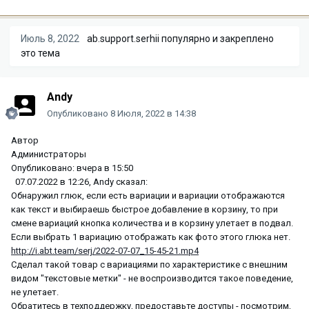
Июль 8, 2022
ab.support.serhii
популярно и закреплено
это тема
Andy
Опубликовано
8 Июля, 2022 в 14:38
Автор
Администраторы
Опубликовано: вчера в 15:50
07.07.2022 в 12:26, Andy сказал:
Обнаружил глюк, если есть вариации и вариации отображаются
как текст и выбираешь быстрое добавление в корзину, то при
смене вариаций кнопка количества и в корзину улетает в подвал.
Если выбрать 1 вариацию отображать как фото этого глюка нет.
http://i.abt.team/serj/2022-07-07_15-45-21.mp4
Сделал такой товар с вариациями по характеристике с внешним
видом "текстовые метки" - не воспроизводится такое поведение,
не улетает.
Обратитесь в техподдержку, предоставьте доступы - посмотрим,