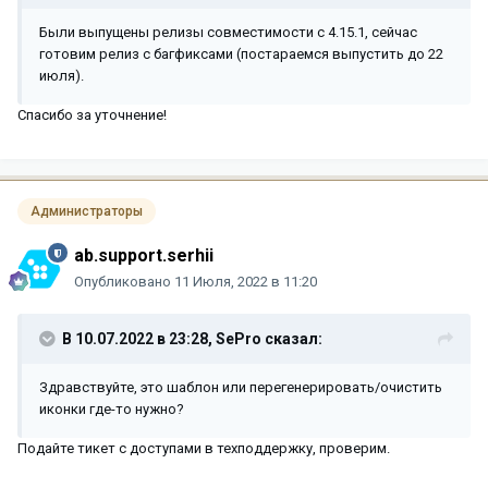
Были выпущены релизы совместимости с 4.15.1, сейчас
готовим релиз с багфиксами (постараемся выпустить до 22
июля).
Спасибо за уточнение!
Администраторы
ab.support.serhii
Опубликовано
11 Июля, 2022 в 11:20
В 10.07.2022 в 23:28,
SePro
сказал:
Здравствуйте, это шаблон или перегенерировать/очистить
иконки где-то нужно?
Подайте тикет с доступами в техподдержку, проверим.