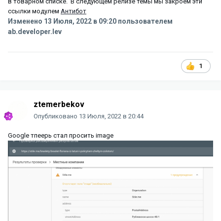
в товарном списке. В следующем релизе темы мы закроем эти
ссылки модулем
Антибот
Изменено
13 Июля, 2022 в 09:20
пользователем
ab.developer.lev
1
ztemerbekov
Опубликовано
13 Июля, 2022 в 20:44
Google тпеерь стал просить image