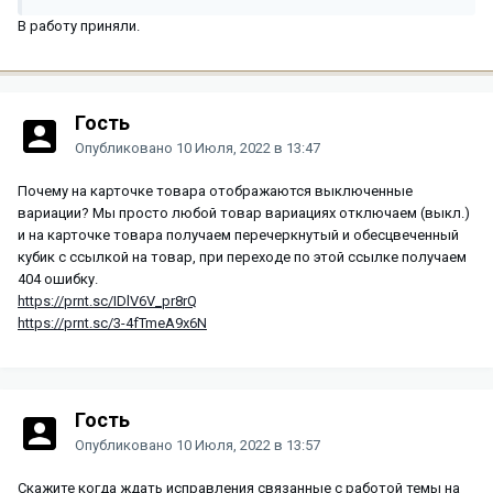
В работу приняли.
Гость
Опубликовано
10 Июля, 2022 в 13:47
Почему на карточке товара отображаются выключенные
вариации? Мы просто любой товар вариациях отключаем (выкл.)
и на карточке товара получаем перечеркнутый и обесцвеченный
кубик с ссылкой на товар, при переходе по этой ссылке получаем
404 ошибку.
https://prnt.sc/IDlV6V_pr8rQ
https://prnt.sc/3-4fTmeA9x6N
Гость
Опубликовано
10 Июля, 2022 в 13:57
Скажите когда ждать исправления связанные с работой темы на