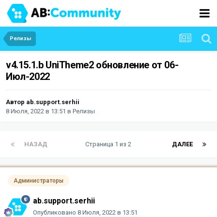
Релизы
v4.15.1.b UniTheme2 обновление от 06-
Июл-2022
Автор
ab.support.serhii
8 Июля, 2022 в 13:51
в
Релизы
НАЗАД
Страница 1 из 2
ДАЛЕЕ
Администраторы
ab.support.serhii
Опубликовано
8 Июля, 2022 в 13:51