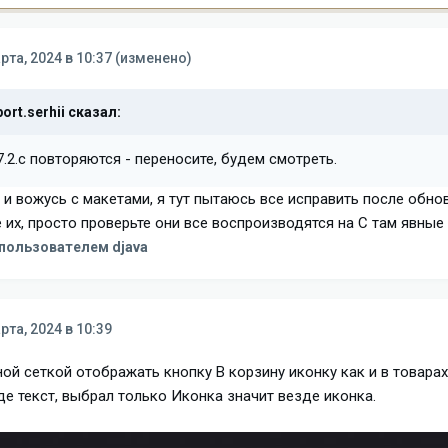
рта, 2024 в 10:37
(изменено)
ort.serhii
сказал:
7.2.c повторяются - переносите, будем смотреть.
 и вожусь с макетами, я тут пытаюсь все исправить после обно
 их, просто проверьте они все воспроизводятся на С там явные 
пользователем djava
рта, 2024 в 10:39
ой сеткой отображать кнопку В корзину иконку как и в товарах
е текст, выбрал только Иконка значит везде иконка.