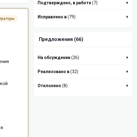
Подтверждено, в работе
(7)
Исправлено в
(79)
траторы
Предложения (66)
На обсуждении
(26)
ения
Реализовано в
(32)
йкой
Отклонено
(8)
ся