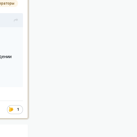
ераторы
дении
1