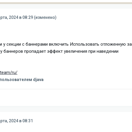
рта, 2024 в 08:29
(изменено)
и у секции с баннерами включить Использовать отложенную за
 у баннеров пропадает эффект увеличения при наведении
.team/ru/
пользователем djava
рта, 2024 в 08:31