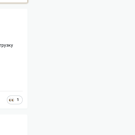
грузку
1