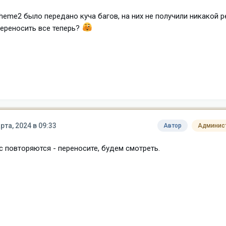
iTheme2 было передано куча багов, на них не получили никакой р
переносить все теперь?
рта, 2024 в 09:33
Автор
Админис
2.c повторяются - переносите, будем смотреть.