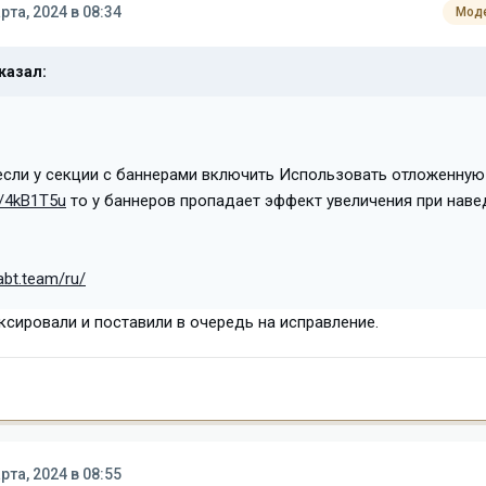
рта, 2024 в 08:34
Мод
казал:
если у секции с баннерами включить Использовать отложенную
s/4kB1T5u
то у баннеров пропадает эффект увеличения при наве
abt.team/ru/
ксировали и поставили в очередь на исправление.
рта, 2024 в 08:55