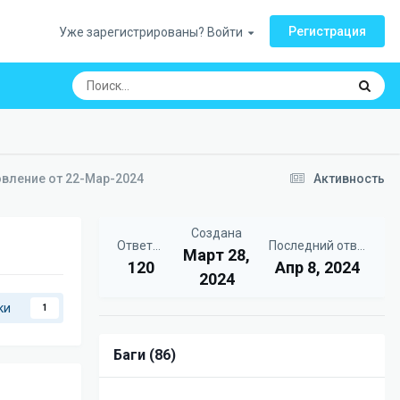
Регистрация
Уже зарегистрированы? Войти
овление от 22-Мар-2024
Активность
Создана
Ответов
Последний ответ
Март 28,
120
Апр 8, 2024
2024
ки
1
Баги (86)