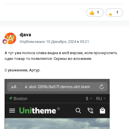
1
1
djava
Опубликовано
10 Декабря, 2024 в 05:21
А тут уже полоса слева видна в моб версии, если проскролить
один товар то появляется. Скрины во вложении.
С уважением, Артур.