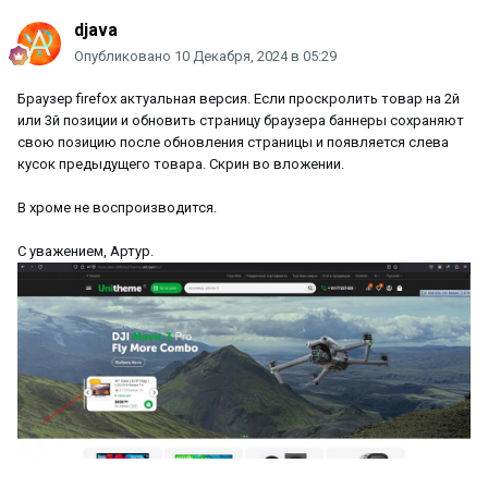
djava
Опубликовано
10 Декабря, 2024 в 05:29
Браузер firefox актуальная версия. Если проскролить товар на 2й
или 3й позиции и обновить страницу браузера баннеры сохраняют
свою позицию после обновления страницы и появляется слева
кусок предыдущего товара. Скрин во вложении.
В хроме не воспроизводится.
С уважением, Артур.