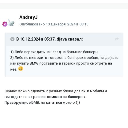
AndreyJ
Опубликовано
10 Декабря, 2024 в 08:15
В 10.12.2024 в 05:37,
djava
сказал:
1) Либо переходить на назад на большие баннеры
2) Либо не выводить товары на баннерах вообще, нигде ) это
как купить BMW поставить в гараж и просто смотреть на
нее.
Сейчас можно сделать 2 разных блока для пк и мобилы и
выводить в них разные комплекты баннеров.
Праворульное БМВ, но кататься можно )))