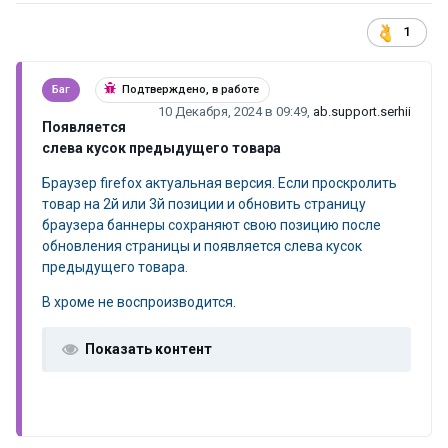
1
Баг
Подтверждено, в работе
10 Декабря, 2024 в 09:49
,
ab.support.serhii
Появляется
слева кусок предыдущего товара
Браузер firefox актуальная версия. Если проскролить
товар на 2й или 3й позиции и обновить страницу
браузера баннеры сохраняют свою позицию после
обновления страницы и появляется слева кусок
предыдущего товара.
В хроме не воспроизводится.
Показать контент