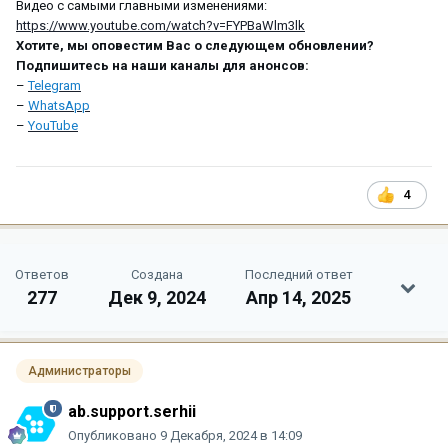
Видео с самыми главными изменениями:
https://www.youtube.com/watch?v=FYPBaWlm3lk
Хотите, мы оповестим Вас о следующем обновлении?
Подпишитесь на наши каналы для анонсов:
–
Telegram
–
WhatsApp
–
YouTube
4
Ответов
Создана
Последний ответ
277
Дек 9, 2024
Апр 14, 2025
Администраторы
ab.support.serhii
Опубликовано
9 Декабря, 2024 в 14:09