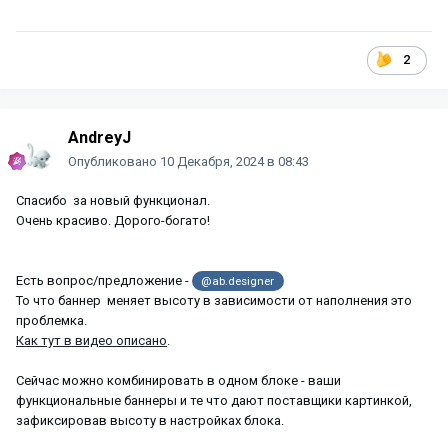
2
AndreyJ
Опубликовано
10 Декабря, 2024 в 08:43
Спасибо за новый функционал.
Очень красиво. Дорого-богато!
Есть вопрос/предложение -
@ab.designer
То что баннер меняет высоту в зависимости от наполнения это
проблемка.
Как тут в видео описано
.
Сейчас можно комбинировать в одном блоке - ваши
функциональные баннеры и те что дают поставщики картинкой,
зафиксировав высоту в настройках блока.