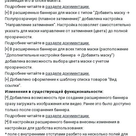
размещая его в блоке макета.
Подробнее читайте в
разделе документации.
[+] В расширенных баннерах для маски с типом "Добавить маску →
Полупрозрачную (плавное затемнение)" добавлена настройка
"Направление затемнения". Настройка позволяет самостоятельно
указать для маски направление от затемнения (цвета) до полной
прозрачности.
Подробнее читайте в
разделе документации.
[+] В расширенных баннерах для всех типов маски (расположение
"Дополнительные настройки баннера → Добавить маску")
добавлена возможность выбора цвета маски с учетом
прозрачности.
Подробнее читайте в
разделе документации.
[+] Добавлено оформление к шаблону списка товаров "Вид
ссылки".
Изменения в существующей функциональности:
[*] Добавлена возможность при создании расширенного баннера
сразу загружать изображения или видео. Ранее это было доступно
только после сохранения баннера.
Подробнее читайте в
разделе документации.
[*] В настройках расширенного баннера внесены изменения в
настройках для удобства иcпользования:
* поле с внутренними отступами разбито на несколько полей для