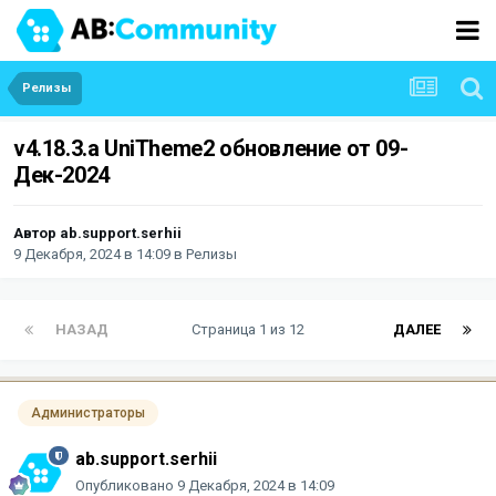
Релизы
v4.18.3.a UniTheme2 обновление от 09-
Дек-2024
Автор
ab.support.serhii
9 Декабря, 2024 в 14:09
в
Релизы
НАЗАД
Страница 1 из 12
ДАЛЕЕ
Администраторы
ab.support.serhii
Опубликовано
9 Декабря, 2024 в 14:09