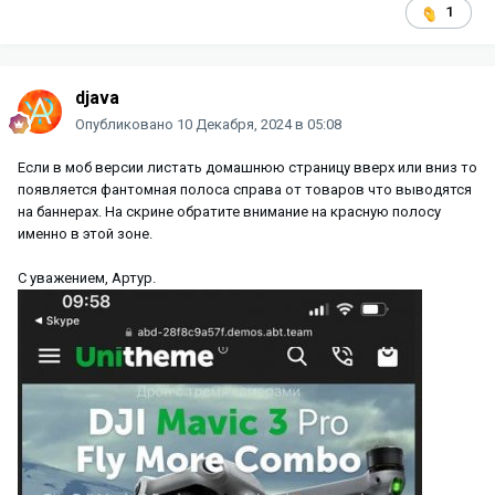
1
djava
Опубликовано
10 Декабря, 2024 в 05:08
Если в моб версии листать домашнюю страницу вверх или вниз то
появляется фантомная полоса справа от товаров что выводятся
на баннерах. На скрине обратите внимание на красную полосу
именно в этой зоне.
С уважением, Артур.