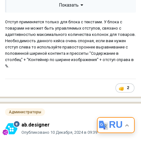
Показать
благоприятно. скрин
Отступ применяется только для блока с текстами. У блока с
товарами не может быть управляемых отступов, связано с
адаптивностью максимального количества колонок для товаров.
Необходимость данного кейса очень спорная, если вам нужен
отступ слева то используйте правостороннее выравнивание с
половинной шириной контента и прессеты "Содержание в
столбец" + "Контейнер по ширине изображения" + отступ справа в
%.
2
Администраторы
RU
ab.designer
Опубликовано
10 Декабря, 2024 в 09:39