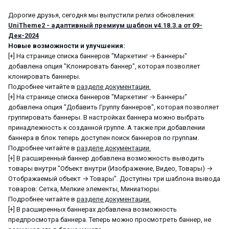
Дорогие друзья, сегодня мы выпустили релиз обновления:
UniTheme2 - адаптивный премиум шаблон v4.18.3.a от 09-
Дек-2024
Новые возможности и улучшения:
[+] На странице списка баннеров "Маркетинг → Баннеры"
добавлена опция "Клонировать баннер", которая позволяет
клонировать баннеры.
Подробнее читайте в
разделе документации.
[+] На странице списка баннеров "Маркетинг → Баннеры"
добавлена опция "Добавить Группу баннеров", которая позволяет
группировать баннеры. В настройках баннера можно выбрать
принадлежность к созданной группе. А также при добавлении
баннера в блок теперь доступен поиск баннеров по группам.
Подробнее читайте в
разделе документации.
[+] В расширенный баннер добавлена возможность выводить
товары внутри "Объект внутри (Изображение, Видео, Товары) →
Отображаемый объект → Товары". Доступны три шаблона вывода
товаров: Сетка, Мелкие элементы, Миниатюры.
Подробнее читайте в
разделе документации.
[+] В расширенных баннерах добавлена возможность
предпросмотра баннера. Теперь можно просмотреть баннер, не