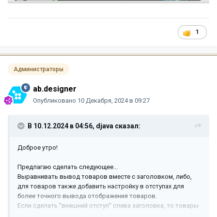
1
Администраторы
ab.designer
Опубликовано
10 Декабря, 2024 в 09:27
В 10.12.2024 в 04:56,
djava
сказал:
Доброе утро!
Предлагаю сделать следующее...
Выравнивать вывод товаров вместе с заголовком, либо,
для товаров также добавить настройку в отступах для
более точного вывода отображения товаров.
Если сделать "внешний отступ" слева заголовка, то товары
не ровняются вместе с заголовком и смотрится не много не