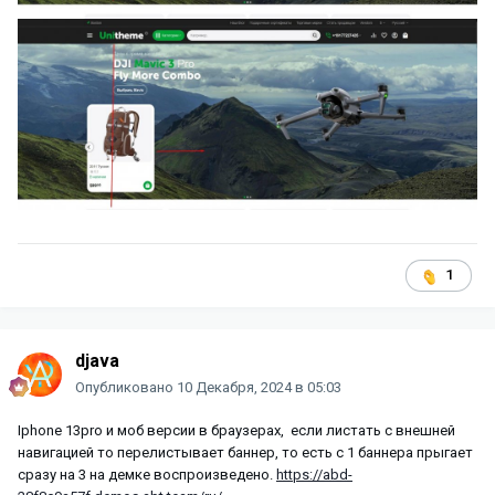
1
djava
Опубликовано
10 Декабря, 2024 в 05:03
Iphone 13pro и моб версии в браузерах, если листать с внешней
навигацией то перелистывает баннер, то есть с 1 баннера прыгает
сразу на 3 на демке воспроизведено.
https://abd-