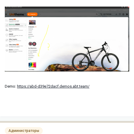
Demo:
https://abd-d39e72dacf.demos.abt.team/
Администраторы