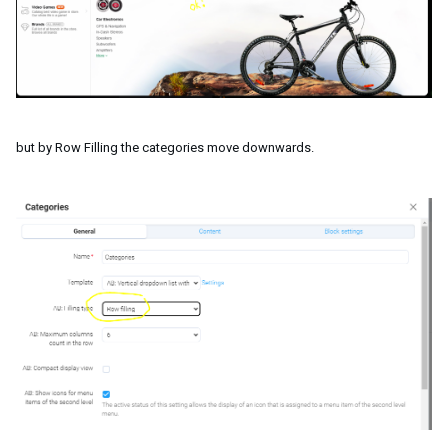
but by Row Filling the categories move downwards.