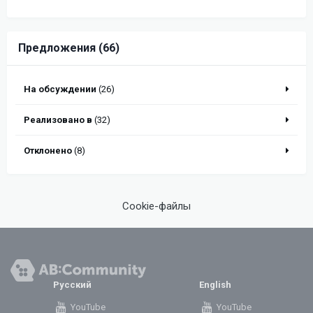
Предложения (66)
На обсуждении
(26)
Реализовано в
(32)
Отклонено
(8)
Cookie-файлы
Русский
English
YouTube
YouTube