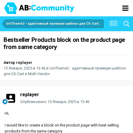
UniTheme2 - адаптивный премиум шаблон для CS-Cart и Multi-Vendor
Bestseller Products block on the product page
from same category
Автор
replayer
15 Января, 2025 в 13:46
в
UniTheme2 - адаптивный премиум шаблон
для CS-Cart и Multi-Vendor
replayer
Опубликовано
15 Января, 2025 в 13:46
Hi,
I would like to create a block on the product page with best-selling
products from the same category.