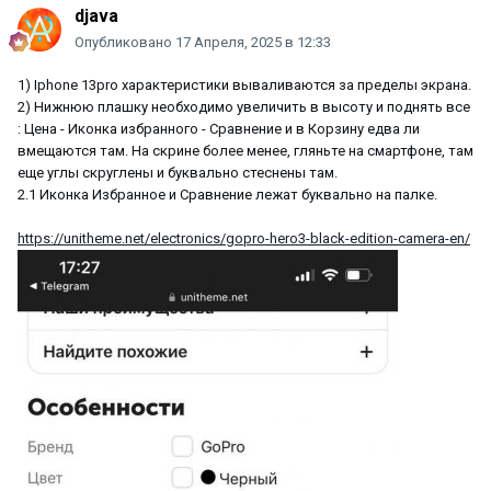
djava
Опубликовано
17 Апреля, 2025 в 12:33
1) Iphone 13pro характеристики вываливаются за пределы экрана.
2) Нижнюю плашку необходимо увеличить в высоту и поднять все
:
Цена - Иконка избранного - Сравнение и в Корзину едва ли
вмещаются там. На скрине более менее, гляньте на смартфоне, там
еще углы скруглены и буквально стеснены там.
2.1 Иконка Избранное и Сравнение лежат буквально на палке.
https://unitheme.net/electronics/gopro-hero3-black-edition-camera-en/