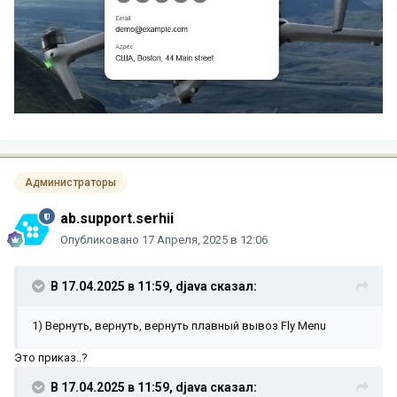
Администраторы
ab.support.serhii
Опубликовано
17 Апреля, 2025 в 12:06
В 17.04.2025 в 11:59,
djava
сказал:
1) Вернуть, вернуть, вернуть плавный вывоз Fly Menu
Это приказ..?
В 17.04.2025 в 11:59,
djava
сказал: