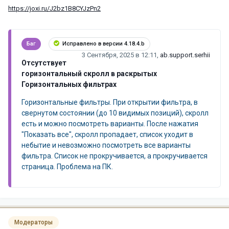
https://joxi.ru/J2bz1B8CYJzPn2
Баг
Исправлено в версии 4.18.4.b
3 Сентября, 2025 в 12:11
,
ab.support.serhii
Отсутствует
горизонтальный скролл в раскрытых
Горизонтальных фильтрах
Горизонтальные фильтры. При открытии фильтра, в
свернутом состоянии (до 10 видимых позиций), скролл
есть и можно посмотреть варианты. После нажатия
"Показать все", скролл пропадает, список уходит в
небытие и невозможно посмотреть все варианты
фильтра. Список не прокручивается, а прокручивается
страница. Проблема на ПК.
Модераторы