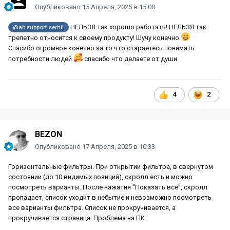
Опубликовано
15 Апреля, 2025 в 15:00
НЕЛЬЗЯ так хорошо работать! НЕЛЬЗЯ так
@ab.support.serhii
трепетно относится к своему продукту! Шучу конечно
Спасибо огромное конечно за то что стараетесь понимать
потребности людей
спасибо что делаете от души
4
2
BEZON
Опубликовано
17 Апреля, 2025 в 10:33
Горизонтальные фильтры. При открытии фильтра, в свернутом
состоянии (до 10 видимых позиций), скролл есть и можно
посмотреть варианты. После нажатия "Показать все", скролл
пропадает, список уходит в небытие и невозможно посмотреть
все варианты фильтра. Список не прокручивается, а
прокручивается страница. Проблема на ПК.