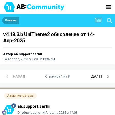
Релизы
v4.18.3.b UniTheme2 обновление от 14-
Апр-2025
Автор
ab.support.serhii
14 Апреля, 2025 в 14:03
в
Релизы
НАЗАД
Страница 1 из 8
ДАЛЕЕ
Администраторы
ab.support.serhii
Опубликовано
14 Апреля, 2025 в 14:03