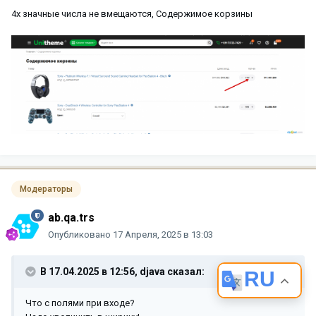
4х значные числа не вмещаются, Содержимое корзины
Модераторы
ab.qa.trs
Опубликовано
17 Апреля, 2025 в 13:03
В 17.04.2025 в 12:56,
djava
сказал:
RU
Что с полями при входе?