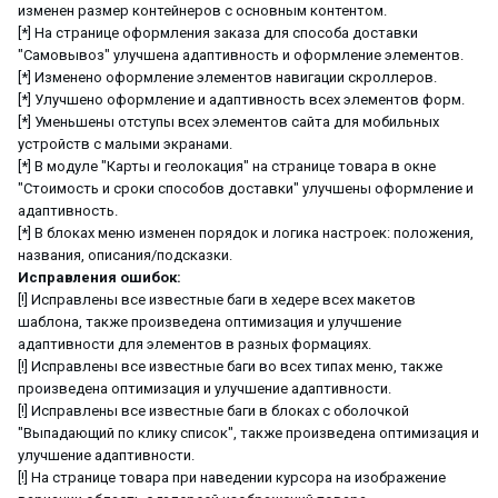
изменен размер контейнеров с основным контентом.
[*] На странице оформления заказа для способа доставки
"Самовывоз" улучшена адаптивность и оформление элементов.
[*] Изменено оформление элементов навигации скроллеров.
[*] Улучшено оформление и адаптивность всех элементов форм.
[*] Уменьшены отступы всех элементов сайта для мобильных
устройств с малыми экранами.
[*] В модуле "Карты и геолокация" на странице товара в окне
"Стоимость и сроки способов доставки" улучшены оформление и
адаптивность.
[*] В блоках меню изменен порядок и логика настроек: положения,
названия, описания/подсказки.
Исправления ошибок:
[!] Исправлены все известные баги в хедере всех макетов
шаблона, также произведена оптимизация и улучшение
адаптивности для элементов в разных формациях.
[!] Исправлены все известные баги во всех типах меню, также
произведена оптимизация и улучшение адаптивности.
[!] Исправлены все известные баги в блоках с оболочкой
"Выпадающий по клику список", также произведена оптимизация и
улучшение адаптивности.
[!] На странице товара при наведении курсора на изображение