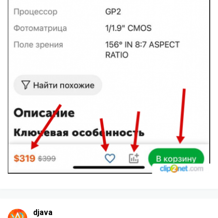
djava