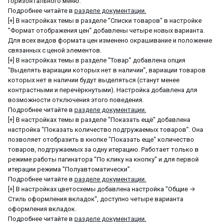
горизонтального меню.
Подробнее читайте в
разделе документации.
[+] В настройках темы в разделе "Списки товаров" в настройке
"Формат отображения цен" добавлены четыре новых варианта.
Для всех видов формата цен изменено окрашивание и положение
связанных с ценой элементов.
[+] В настройках темы в разделе "Товар" добавлена опция
"Выделять вариации которых нет в наличии", вариации товаров
которых нет в наличии будут выделяться (станут менее
контрастными и перечёркнутыми). Настройка добавлена для
возможности отключения этого поведения.
Подробнее читайте в
разделе документации.
[+] В настройках темы в разделе "Показать ещё" добавлена
настройка "Показать количество подгружаемых товаров". Она
позволяет отобразить в кнопке "Показать еще" количество
товаров, подгружаемых за одну итерацию. Работает только в
режиме работы пагинатора "По клику на кнопку" и для первой
итерации режима "Полуавтоматически".
Подробнее читайте в
разделе документации.
[+] В настройках цветосхемы добавлена настройка "Общие →
Стиль оформления вкладок", доступно четыре варианта
оформления вкладок.
Подробнее читайте в
разделе документации.