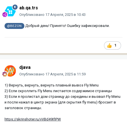
ab.qa.trs
Опубликовано
17 Апреля, 2025 в 10:43
Добрый день! Принято! Ошибку зафиксировали.
@BEZON
1
djava
Опубликовано
17 Апреля, 2025 в 11:59
1) Вернуть, вернуть, вернуть плавный вывоз Fly Menu
2) Если скроллить Fly Menu листается содержимое страницы
3) Если я пролистал дом страницу до середины и вызвал Fly Menu
и после нажал в центр экрана (для скрытия fly menu) бросает в
заголовок страницы.
https://skrinshoter.ru/vVBd49IfIPW