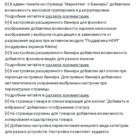
[+] В админ. панели на странице "Маркетинг → Баннеры" добавлена
возможность массовой группировки и разгруппировки.
Подробнее читайте в
разделе документации.
[+] В настройках расширенного баннера для фонового
изображения добавлена возможность нарезки нескольких
изображений с выбором подходящего в зависимости от
разрешения экрана при активном модуле "Поддержка HiDPI"
(поддержка экранов Retina).
[+] В настройках расширенного баннера добавлена возможность
добавлять фоновые видео для разных языков.
Подробнее читайте в
разделе документации.
[+] В настройках расширенного баннера добавлен автологин при
переходе на превью баннера. Для превью баннера добавлено
автоматическое сохранение выбранных настроек при
перезагрузке страницы.
Подробнее читайте в
разделе документации.
[+] На странице товара в списке вариаций для кнопки "Добавить в
избранное" добавлено отображение статуса.
[+] На странице корзины для товаров добавлена возможность
копирования кода/артикула товара.
[+] Добавлена настройка переключения внешнего вида категории
для разных устройств. Настройка позволяет задавать