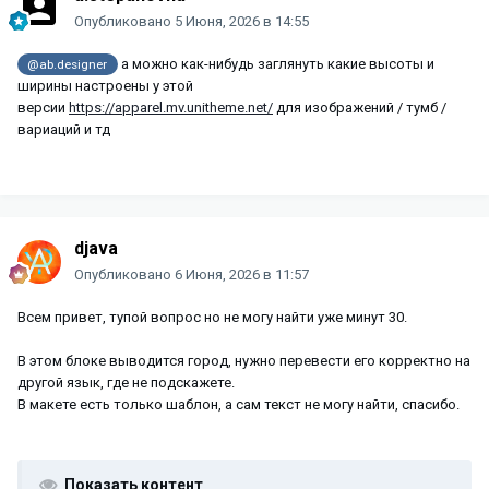
Опубликовано
5 Июня, 2026 в 14:55
а можно как-нибудь заглянуть какие высоты и
@ab.designer
ширины настроены у этой
версии
https://apparel.mv.unitheme.net/
для изображений / тумб /
вариаций и тд
djava
Опубликовано
6 Июня, 2026 в 11:57
Всем привет, тупой вопрос но не могу найти уже минут 30.
В этом блоке выводится город, нужно перевести его корректно на
другой язык, где не подскажете.
В макете есть только шаблон, а сам текст не могу найти, спасибо.
Показать контент