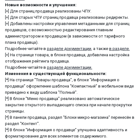
Новые возможности и улучшения:
[+] Для страниц продавца реализованы ЧПУ.
[+] Для старых ЧПУ страниц продавца реализованы редиректы.
[+] Добавлены настройки управления метаданными для страниц
продавцов, с возможностью редактирования главным
администратором и продавцом (в зависимости от тарифного
плана продавца).
Подробнее читайте в
разделе документации,
а также
в разделе.
[+] На странице товара, в блоке продавца, добавлена настройка
отображения рейтинга продавца.
Подробнее читайте в
разделе документации.
Изменения в существующей функциональности:
[*] На странице "Товары продавца", в блоке "Информация о
продавце" оформление шаблона "Компактный" в мобильном виде
приведено к виду шаблона "Полный".
[*] В блоке "Меню продавца" реализовано автоматическое
закрытие открытого выпадающего списка при начале прокрутки
страницы.
[*] В панели продавца, раздел "Блоки микро-магазина" перенесён в
раздел "Контент".
[*] В блоке "Информация о продавце" улучшена адаптивность и
форматирование для всех элементов содержимого.