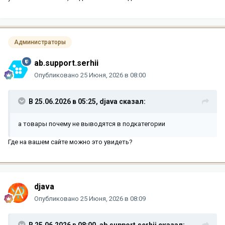
Администраторы
ab.support.serhii
Опубликовано
25 Июня, 2026 в 08:00
В 25.06.2026 в 05:25,
djava
сказал:
а товары почему не выводятся в подкатегории
Где на вашем сайте можно это увидеть?
djava
Опубликовано
25 Июня, 2026 в 08:09
В 25.06.2026 в 08:00,
ab.support.serhii
сказал: