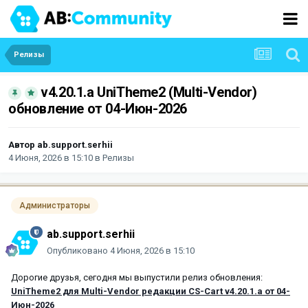
Релизы
v4.20.1.a UniTheme2 (Multi-Vendor)
обновление от 04-Июн-2026
Автор
ab.support.serhii
4 Июня, 2026 в 15:10
в
Релизы
Администраторы
ab.support.serhii
Опубликовано
4 Июня, 2026 в 15:10
Дорогие друзья, сегодня мы выпустили релиз обновления:
UniTheme2 для Multi-Vendor редакции CS-Cart v4.20.1.a от 04-
Июн-2026