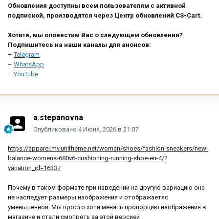
Обновления доступны всем пользователям с активной
подпиской, производятся через Центр обновлений CS-Cart.
Хотите, мы оповестим Вас о следующем обновлении?
Подпишитесь на наши каналы для анонсов:
–
Telegram
–
WhatsApp
–
YouTube
a.stepanovna
Опубликовано
4 Июня, 2026 в 21:07
https://apparel.mv.unitheme.net/woman/shoes/fashion-sneakers/new-
balance-womens-680v6-cushioning-running-shoe-en-4/?
variation_id=16337
Почему в таком формате при наведении на другую вариацию она
не наследует размеры изображения и отображаетяс
уменьшенной. Мы просто хоти менять пропорцию изображения в
магазине и стали смотреть за этой версией