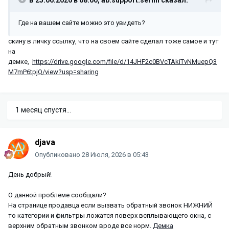
Где на вашем сайте можно это увидеть?
скину в личку ссылку, что на своем сайте сделал тоже самое и тут
на
демке,
https://drive.google.com/file/d/14JHF2c0BVcTAkiTvNMuepQ3
M7mP6tpjQ/view?usp=sharing
1 месяц спустя...
djava
Опубликовано
28 Июля, 2026 в 05:43
День добрый!
О данной проблеме сообщали?
На странице продавца если вызвать обратный звонок НИЖНИЙ
то категории и фильтры ложатся поверх всплывающего окна, с
верхним обратным звонком вроде все норм.
Демка