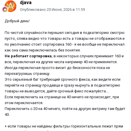
djava
Опубликовано
20 Июня, 2026 в 11:59
Добрый день!
По чистой случайности перешел сегодня в подкатегорию смотрю
пусто, слева видно что товары есть а товары не отображаются и
по умолчанию стоит сортировка 160 - я ее вообще не переключал
как она сама переключилась без понятия.
Не работает сортировка
, в некокторых случаях принимает 160 и
все, переключая на другие числа например 40 не применяется.
Иногда переключая просто висит до бескончости пока не
перезагрузишь страницу.
Это серьезный баг требующий срочного фикса, как видите если
перейти на страницу продавца и сразу нырнуть в подкатегорию
товары не выводятся, дайте срочный фикс пожалуйста...
Если переключить на странице на 40 ничего не происходит, при
этом переключается.
Переключить с 20 на 40 ничего, пойти на другую витрину там будет
40.
+ если товары не найдены фильтры горизонтальные лежат прям