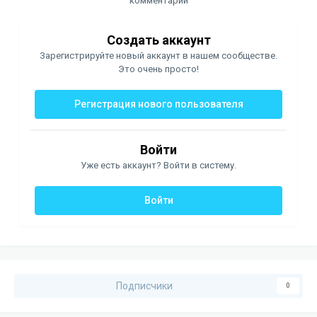
комментарий
Создать аккаунт
Зарегистрируйте новый аккаунт в нашем сообществе.
Это очень просто!
Регистрация нового пользователя
Войти
Уже есть аккаунт? Войти в систему.
Войти
Подписчики
0