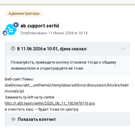
Администраторы
ab.support.serhii
Опубликовано
11 Июня, 2026 в 10:14
В 11.06.2026 в 10:01,
djava
сказал:
Пожалуйста, приведите кнопку отзывов тогда к общему
знаменателю и отцентрируйте её тоже
Веб-сайт/Темы/
Шаблоны/abt__unitheme2/templates/addons/discussion/blocks/testi
monials.tpl
Заменить ty-left на ty-center
http://i.abt.team/serhii/2026_06_11_1925476716.jpg
и очистить кеш — будет тоже по центру.
Показать контент