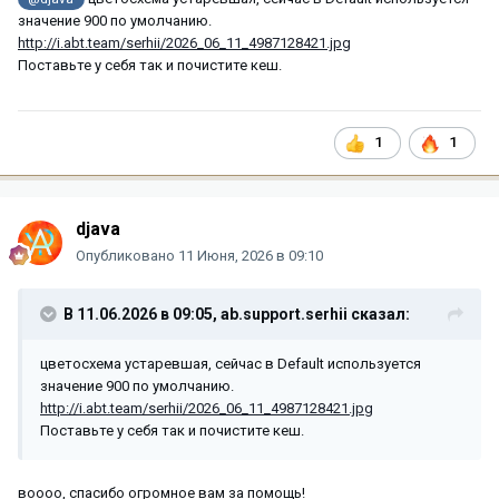
значение 900 по умолчанию.
http://i.abt.team/serhii/2026_06_11_4987128421.jpg
Поставьте у себя так и почистите кеш.
1
1
djava
Опубликовано
11 Июня, 2026 в 09:10
В 11.06.2026 в 09:05,
ab.support.serhii
сказал:
цветосхема устаревшая, сейчас в Default используется
значение 900 по умолчанию.
http://i.abt.team/serhii/2026_06_11_4987128421.jpg
Поставьте у себя так и почистите кеш.
воооо, спасибо огромное вам за помощь!