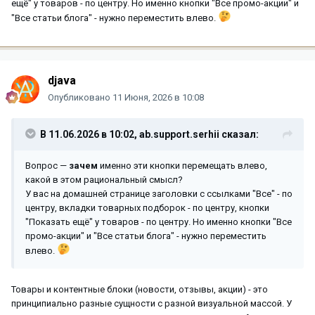
ещё" у товаров - по центру. Но именно кнопки "Все промо-акции" и
"Все статьи блога" - нужно переместить влево.
djava
Опубликовано
11 Июня, 2026 в 10:08
В 11.06.2026 в 10:02,
ab.support.serhii
сказал:
Вопрос —
зачем
именно эти кнопки перемещать влево,
какой в этом рациональный смысл?
У вас на домашней странице заголовки с ссылками "Все" - по
центру, вкладки товарных подборок - по центру, кнопки
"Показать ещё" у товаров - по центру. Но именно кнопки "Все
промо-акции" и "Все статьи блога" - нужно переместить
влево.
Товары и контентные блоки (новости, отзывы, акции) - это
принципиально разные сущности с разной визуальной массой. У