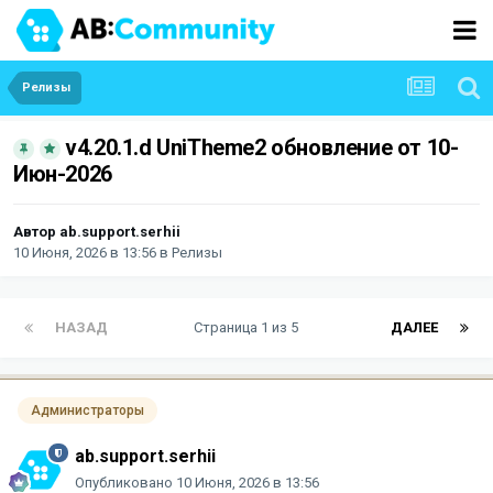
Релизы
v4.20.1.d UniTheme2 обновление от 10-
Июн-2026
Автор
ab.support.serhii
10 Июня, 2026 в 13:56
в
Релизы
НАЗАД
Страница 1 из 5
ДАЛЕЕ
Администраторы
ab.support.serhii
Опубликовано
10 Июня, 2026 в 13:56