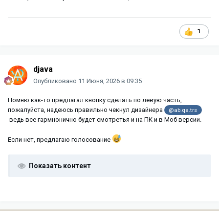
1
djava
Опубликовано
11 Июня, 2026 в 09:35
Помню как-то предлагал кнопку сделать по левую часть,
пожалуйста, надеюсь правильно чекнул дизайнера
@ab.qa.trs
ведь все гармнонично будет смотретья и на ПК и в Моб версии.
Если нет, предлагаю голосование
Показать контент