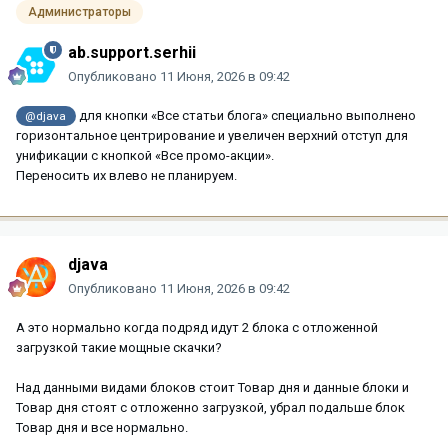
Администраторы
ab.support.serhii
Опубликовано
11 Июня, 2026 в 09:42
для кнопки «Все статьи блога» специально выполнено
@djava
горизонтальное центрирование и увеличен верхний отступ для
унификации с кнопкой «Все промо-акции».
Переносить их влево не планируем.
djava
Опубликовано
11 Июня, 2026 в 09:42
А это нормально когда подряд идут 2 блока с отложенной
загрузкой такие мощные скачки?
Над данными видами блоков стоит Товар дня и данные блоки и
Товар дня стоят с отложенно загрузкой, убрал подальше блок
Товар дня и все нормально.