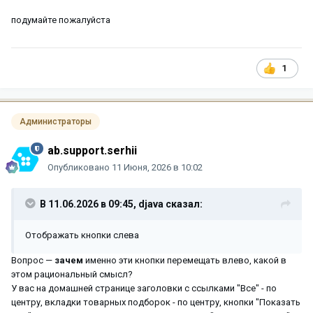
подумайте пожалуйста
1
Администраторы
ab.support.serhii
Опубликовано
11 Июня, 2026 в 10:02
В 11.06.2026 в 09:45,
djava
сказал:
Отображать кнопки слева
Вопрос —
зачем
именно эти кнопки перемещать влево, какой в
этом рациональный смысл?
У вас на домашней странице заголовки с ссылками "Все" - по
центру, вкладки товарных подборок - по центру, кнопки "Показать