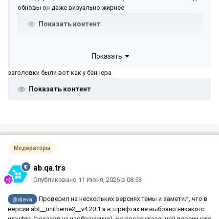
обновы он даже визуально жирнее
Показать контент
Показать
заголовки были вот как у баннера
Показать контент
Модераторы
ab.qa.trs
Опубликовано
11 Июня, 2026 в 08:53
Проверил на нескольких версиях темы и заметил, что в
@djava
версии abt__unitheme2__v4.20.1.a в шрифтах не выбрано никакого
шрифта (показал на изображении). Но после указанной версии уже