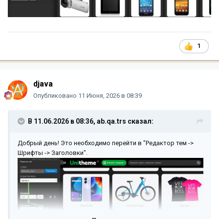
1
djava
Опубликовано
11 Июня, 2026 в 08:39
В 11.06.2026 в 08:36,
ab.qa.trs
сказал:
Добрый день! Это необходимо перейти в "Редактор тем ->
Шрифты -> Заголовки".