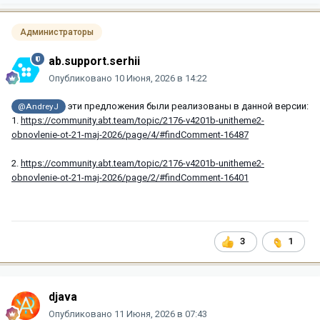
Администраторы
ab.support.serhii
Опубликовано
10 Июня, 2026 в 14:22
эти предложения были реализованы в данной версии:
@AndreyJ
1.
https://community.abt.team/topic/2176-v4201b-unitheme2-
obnovlenie-ot-21-maj-2026/page/4/#findComment-16487
2.
https://community.abt.team/topic/2176-v4201b-unitheme2-
obnovlenie-ot-21-maj-2026/page/2/#findComment-16401
3
1
djava
Опубликовано
11 Июня, 2026 в 07:43