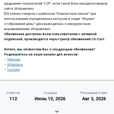
ухудшению показателей "LCP", если такой блок находился вверху
сайта. Исправлено.
[!] В списке товаров с шаблоном "Компактный список" при
использовании определенных настроек в опции "Формат
отображения цены" цена выводилась с некорректным
выравниванием. Исправлено.
Обновления доступны всем пользователям с активной
подпиской, производятся через Центр обновлений CS-Cart.
Хотите, мы оповестим Вас о следующем обновлении?
Подпишитесь на наши каналы для анонсов:
–
Telegram
–
WhatsApp
–
YouTube
Ответов
Создана
Последний ответ
112
Июнь 10, 2026
Авг 3, 2026