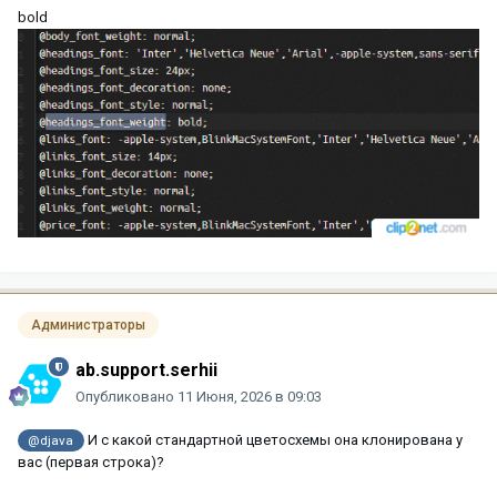
bold
Администраторы
ab.support.serhii
Опубликовано
11 Июня, 2026 в 09:03
И с какой стандартной цветосхемы она клонирована у
@djava
вас (первая строка)?