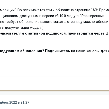
омоакции". Во всех макетах темы обновлена страница "АВ: Пром
кционалом доступным в версии v3.10.0 модуля "Расширенные
не требует обновление вашего макета, страницу можно обнови
 в документации модуля).
льзователям с активной подпиской, производятся через Ц
следующем обновлении? Подпишитесь на наши каналы для 
ября, 2022 в 21:27