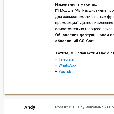
Изменения в макетах:
[*] Модуль "AB: Расширенные пр
для совместимости с новым фун
промоакции". Данное изменение 
самостоятельно (процесс описан
Обновления доступны всем по
обновлений CS-Cart.
Хотите, мы оповестим Вас о 
–
Telegram
–
WhatsApp
–
YouTube
Andy
Post #2151
Опубликовано
21 Но