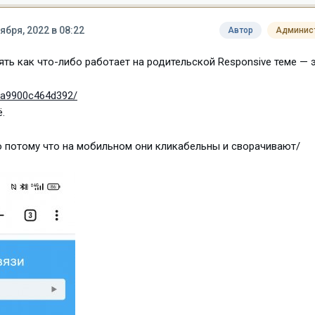
ября, 2022 в 08:22
Автор
Админис
ять как что-либо работает на родительской Responsive теме — 
9ba9900c464d392/
.
о потому что на мобильном они кликабельны и сворачивают/