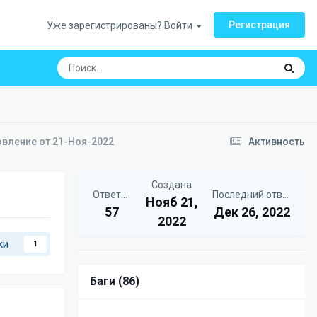
Регистрация
Уже зарегистрированы? Войти
овление от 21-Ноя-2022
Активность
Создана
Ответов
Последний ответ
Нояб 21,
57
Дек 26, 2022
2022
ки
1
Баги (86)