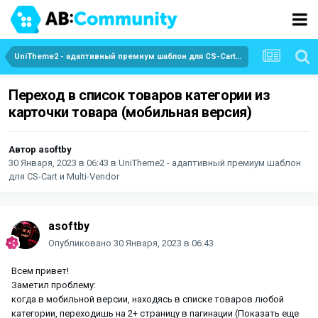
UniTheme2 - адаптивный премиум шаблон для CS-Cart и Multi-Vendor
Переход в список товаров категории из
карточки товара (мобильная версия)
Автор
asoftby
30 Января, 2023 в 06:43
в
UniTheme2 - адаптивный премиум шаблон
для CS-Cart и Multi-Vendor
asoftby
Опубликовано
30 Января, 2023 в 06:43
Всем привет!
Заметил проблему:
когда в мобильной версии, находясь в списке товаров любой
категории, переходишь на 2+ страницу в пагинации (Показать еще