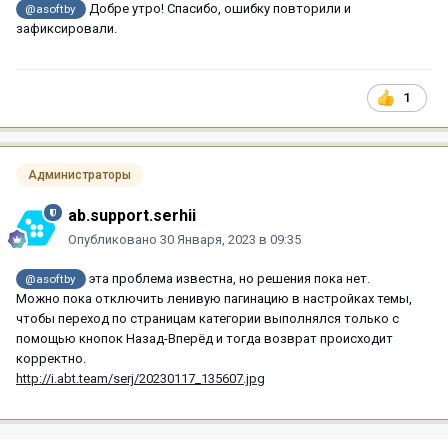
Добре утро! Спасибо, ошибку повторили и
@asoftby
зафиксировали.
1
Администраторы
ab.support.serhii
Опубликовано
30 Января, 2023 в 09:35
эта проблема известна, но решения пока нет.
@asoftby
Можно пока отключить ленивую пагинацию в настройках темы,
чтобы переход по страницам категории выполнялся только с
помощью кнопок Назад-Вперёд и тогда возврат происходит
корректно.
http://i.abt.team/serj/20230117_135607.jpg