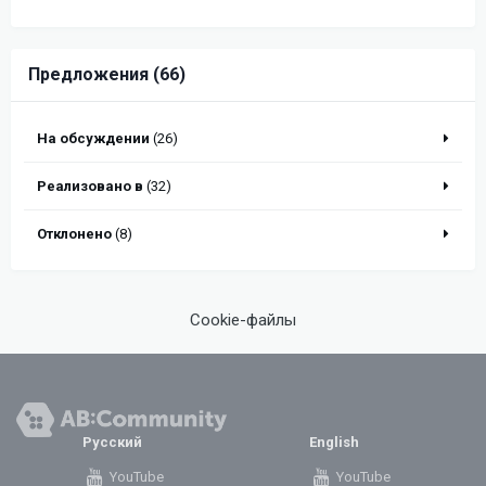
Предложения (66)
На обсуждении
(26)
Реализовано в
(32)
Отклонено
(8)
Cookie-файлы
Русский
English
YouTube
YouTube