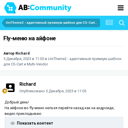
UniTheme2 - адаптивный премиум шаблон для CS-Cart и Multi-Vendor
Fly-меню на айфоне
Автор
Richard
5 Декабря, 2023 в 11:05
в
UniTheme2 - адаптивный премиум шаблон
для CS-Cart и Multi-Vendor
Richard
Опубликовано
5 Декабря, 2023 в 11:05
Добрый день!
На айфоне во fly-меню нельзя перейти назад как на андроиде,
видео прикладываю.
Показать контент