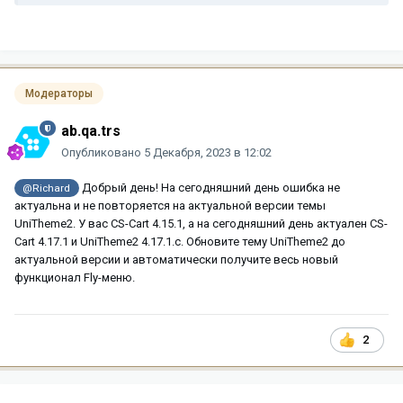
Модераторы
ab.qa.trs
Опубликовано
5 Декабря, 2023 в 12:02
Добрый день! На сегодняшний день ошибка не
@Richard
актуальна и не повторяется на актуальной версии темы
UniTheme2. У вас CS-Cart 4.15.1, а на сегодняшний день актуален CS-
Cart 4.17.1 и UniTheme2 4.17.1.c. Обновите тему UniTheme2 до
актуальной версии и автоматически получите весь новый
функционал Fly-меню.
2