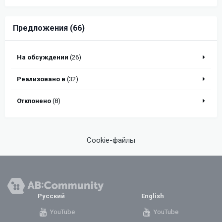
Предложения (66)
На обсуждении
(26)
Реализовано в
(32)
Отклонено
(8)
Cookie-файлы
Русский
English
YouTube
YouTube