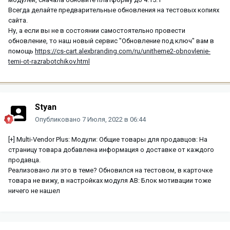
Всегда делайте предварительные обновления на тестовых копиях
сайта.
Ну, а если вы не в состоянии самостоятельно провести
обновление, то наш новый сервис "Обновление под ключ" вам в
помощь
https://cs-cart.alexbranding.com/ru/unitheme2-obnovlenie-
temi-ot-razrabotchikov.html
Styan
Опубликовано
7 Июля, 2022 в 06:44
[+] Multi-Vendor Plus: Модули: Общие товары для продавцов: На
страницу товара добавлена информация о доставке от каждого
продавца.
Реализовано ли это в теме? Обновился на тестовом, в карточке
товара не вижу, в настройках модуля AB: Блок мотивации тоже
ничего не нашел