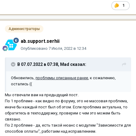
1
Администраторы
ab.support.serhii
Опубликовано
7 Июля, 2022 в 12:34
В 07.07.2022 в 07:38,
Mad
сказал:
Обновились,
проблемы описанные ранее
, к сожалению,
остались ((
Мы отвечали вам на предыдущий пост.
По 1 проблеме - как видно по форуму, это не массовая проблема,
иначе бы каждый пост был об этом. Если проблема актуальна, то
обратитесь в техподдержку, проверим с чем это можем быть
связано.
По 2 проблеме - да, есть такой нюанс с модулем "Зависимости для
способов оплаты", работаем над исправлением.