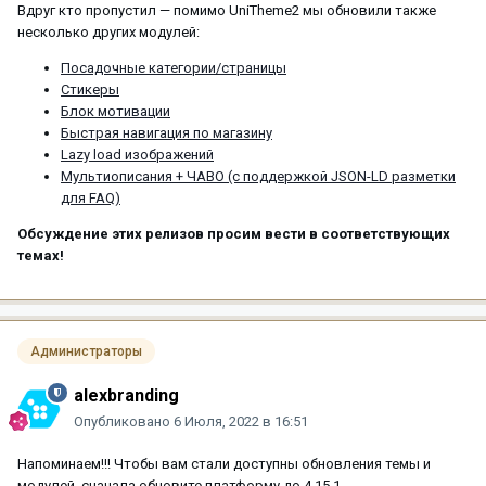
Вдруг кто пропустил — помимо UniTheme2 мы обновили также
несколько других модулей:
Посадочные категории/страницы
Стикеры
Блок мотивации
Быстрая навигация по магазину
Lazy load изображений
Мультиописания + ЧАВО (с поддержкой JSON-LD разметки
для FAQ)
Обсуждение этих релизов просим вести в соответствующих
темах!
Администраторы
alexbranding
Опубликовано
6 Июля, 2022 в 16:51
Напоминаем!!! Чтобы вам стали доступны обновления темы и
модулей, сначала обновите платформу до 4.15.1