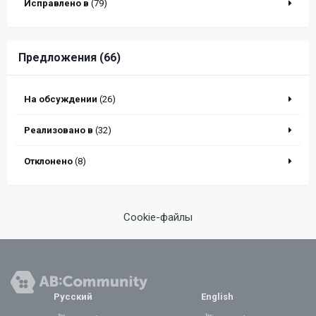
Исправлено в
(79)
Предложения (66)
На обсуждении
(26)
Реализовано в
(32)
Отклонено
(8)
Cookie-файлы
Русский
English