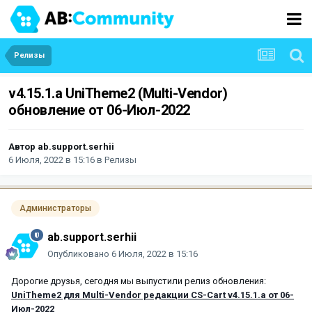
Релизы
v4.15.1.a UniTheme2 (Multi-Vendor)
обновление от 06-Июл-2022
Автор
ab.support.serhii
6 Июля, 2022 в 15:16
в
Релизы
Администраторы
ab.support.serhii
Опубликовано
6 Июля, 2022 в 15:16
Дорогие друзья, сегодня мы выпустили релиз обновления:
UniTheme2 для Multi-Vendor редакции CS-Cart v4.15.1.a от 06-
Июл-2022