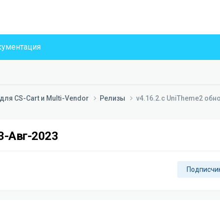
ументация
ля CS-Cart и Multi-Vendor
Релизы
v4.16.2.c UniTheme2 обн
03-Авг-2023
Подписчи