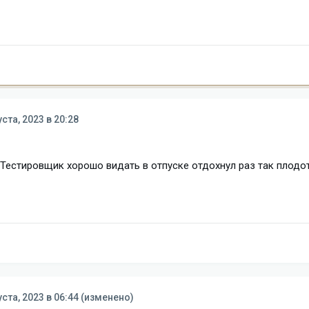
уста, 2023 в 20:28
 Тестировщик хорошо видать в отпуске отдохнул раз так плодо
уста, 2023 в 06:44
(изменено)