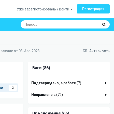
Регистрация
Уже зарегистрированы? Войти
овление от 03-Авг-2023
Активность
Баги (86)
Подтверждено, в работе
(7)
ки
2
Исправлено в
(79)
Предложения (66)